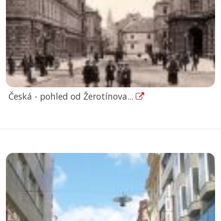
Česká - pohled od Žerotínova...