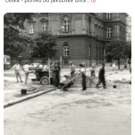
Česká - pohled od Jakubské ulice...