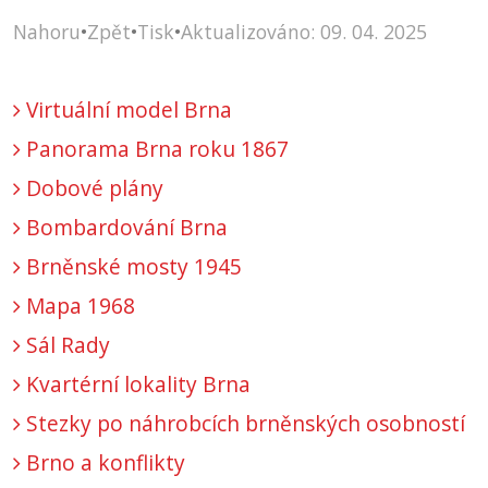
Nahoru
•
Zpět
•
Tisk
•
Aktualizováno: 09. 04. 2025
Virtuální model Brna
Panorama Brna roku 1867
Dobové plány
Bombardování Brna
Brněnské mosty 1945
Mapa 1968
Sál Rady
Kvartérní lokality Brna
Stezky po náhrobcích brněnských osobností
Brno a konflikty