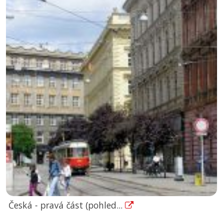
Česká - pravá část (pohled...