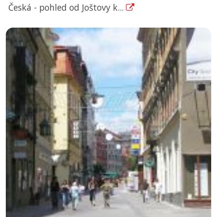
Česká - pohled od Joštovy k...