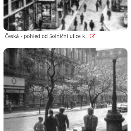
Česká - pohled od Solniční ulice k...