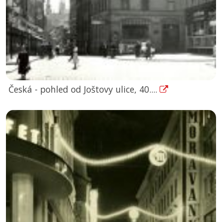
Česká - pohled od Joštovy ulice, 40....