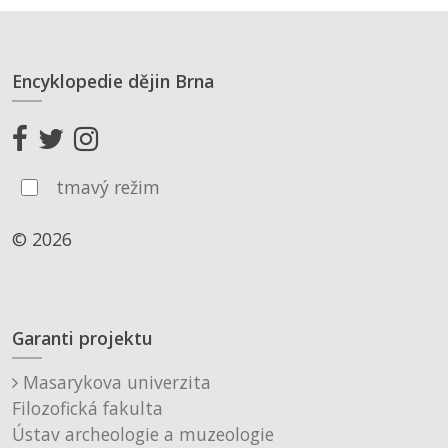
Encyklopedie dějin Brna
tmavý režim
© 2026
Garanti projektu
Masarykova univerzita
Filozofická fakulta
Ústav archeologie a muzeologie