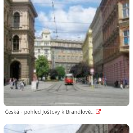
Česká - pohled Joštovy k Brandlově...