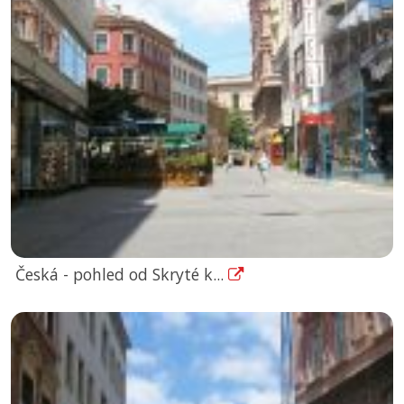
Česká - pohled od Skryté k...