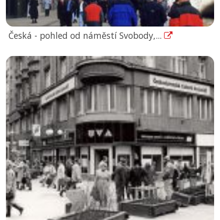
Česká - pohled od náměstí Svobody,...