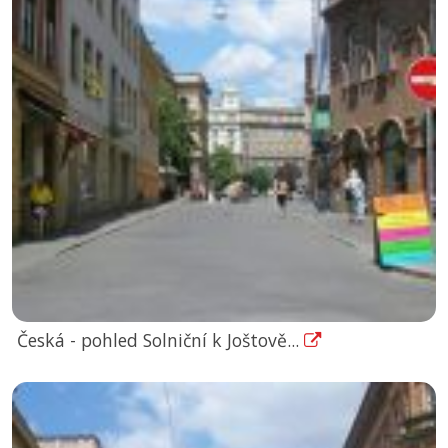
Česká - pohled Solniční k Joštově...