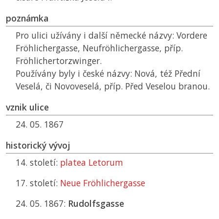
poznámka
Pro ulici užívány i další německé názvy: Vordere
Fröhlichergasse, Neufröhlichergasse, příp.
Fröhlichertorzwinger.
Používány byly i české názvy: Nová, též Přední
Veselá, či Novoveselá, příp. Před Veselou branou.
vznik ulice
24. 05. 1867
historický vývoj
14. století:
platea Letorum
17. století:
Neue Fröhlichergasse
24. 05. 1867:
Rudolfsgasse