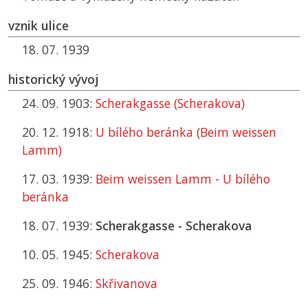
vznik ulice
18. 07. 1939
historický vývoj
24. 09. 1903:
Scherakgasse (Scherakova)
20. 12. 1918:
U bílého beránka (Beim weissen
Lamm)
17. 03. 1939:
Beim weissen Lamm - U bílého
beránka
18. 07. 1939:
Scherakgasse - Scherakova
10. 05. 1945:
Scherakova
25. 09. 1946:
Skřivanova