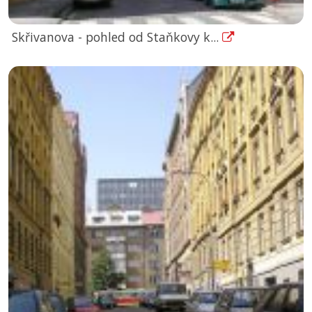
Skřivanova - pohled od Staňkovy k...