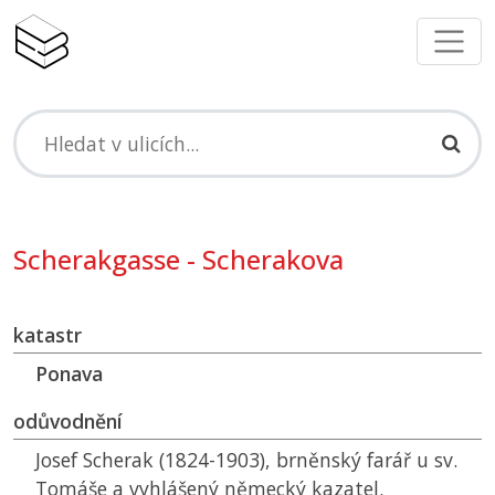
Scherakgasse - Scherakova
katastr
Ponava
odůvodnění
Josef Scherak (1824-1903), brněnský farář u sv.
Tomáše a vyhlášený německý kazatel.