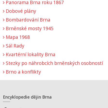
Panorama Brna roku 1867
Dobové plány
Bombardování Brna
Brněnské mosty 1945
Mapa 1968
Sál Rady
Kvartérní lokality Brna
Stezky po náhrobcích brněnských osobností
Brno a konflikty
Encyklopedie dějin Brna