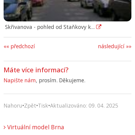
Skřivanova - pohled od Staňkovy k...
«« předchozí
následující »»
Máte více informací?
Napište nám
, prosím. Děkujeme.
Nahoru
•
Zpět
•
Tisk
•
Aktualizováno: 09. 04. 2025
Virtuální model Brna