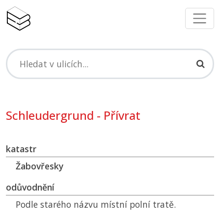
Schleudergrund - Přívrat
katastr
Žabovřesky
odůvodnění
Podle starého názvu místní polní tratě.