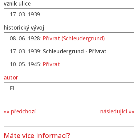
vznik ulice
17. 03. 1939
historický vývoj
08. 06. 1928:
Přívrat (Schleudergrund)
17. 03. 1939:
Schleudergrund - Přívrat
10. 05. 1945:
Přívrat
autor
Fl
«« předchozí
následující »»
Máte více informací?