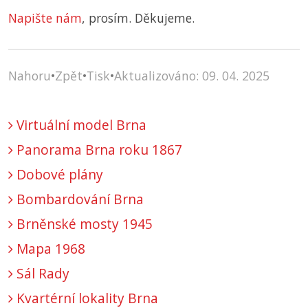
Napište nám
, prosím. Děkujeme.
Nahoru
•
Zpět
•
Tisk
•
Aktualizováno: 09. 04. 2025
Virtuální model Brna
Panorama Brna roku 1867
Dobové plány
Bombardování Brna
Brněnské mosty 1945
Mapa 1968
Sál Rady
Kvartérní lokality Brna