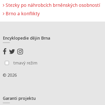
Stezky po náhrobcích brněnských osobností
Brno a konflikty
Encyklopedie dějin Brna
tmavý režim
© 2026
Garanti projektu