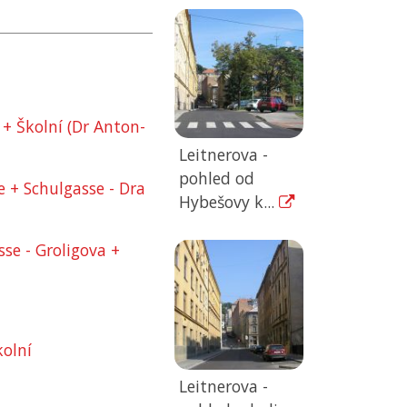
+ Školní (Dr Anton-
Leitnerova -
pohled od
 + Schulgasse - Dra
Hybešovy k...
sse - Groligova +
olní
Leitnerova -