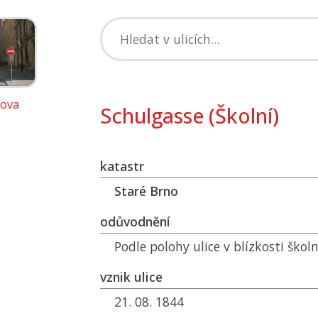
rova
Schulgasse (Školní)
katastr
Staré Brno
odůvodnění
Podle polohy ulice v blízkosti škol
vznik ulice
21. 08. 1844