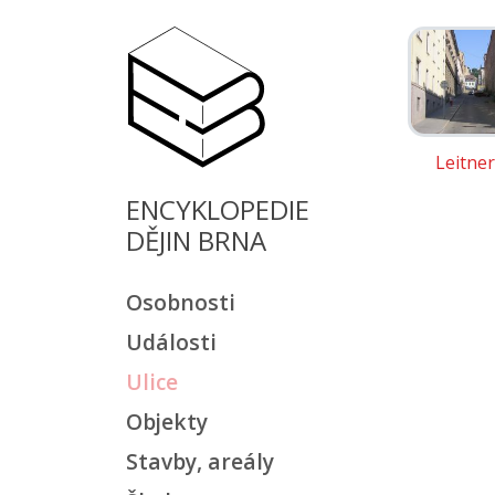
Leitne
ENCYKLOPEDIE
DĚJIN BRNA
Osobnosti
Události
Ulice
Objekty
Stavby, areály