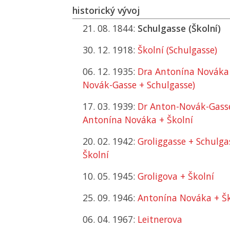
historický vývoj
21. 08. 1844:
Schulgasse (Školní)
30. 12. 1918:
Školní (Schulgasse)
06. 12. 1935:
Dra Antonína Nováka 
Novák-Gasse + Schulgasse)
17. 03. 1939:
Dr Anton-Novák-Gasse
Antonína Nováka + Školní
20. 02. 1942:
Groliggasse + Schulga
Školní
10. 05. 1945:
Groligova + Školní
25. 09. 1946:
Antonína Nováka + Šk
06. 04. 1967:
Leitnerova