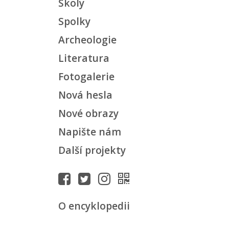
Školy
Spolky
Archeologie
Literatura
Fotogalerie
Nová hesla
Nové obrazy
Napište nám
Další projekty
O encyklopedii