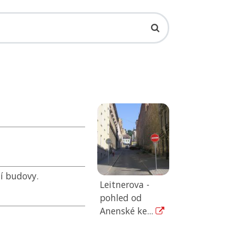
ní budovy.
Leitnerova -
pohled od
Anenské ke...