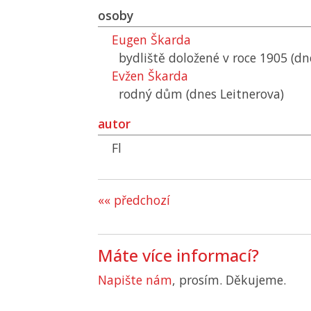
osoby
Eugen Škarda
bydliště doložené v roce 1905 (dn
Evžen Škarda
rodný dům (dnes Leitnerova)
autor
Fl
«« předchozí
Máte více informací?
Napište nám
, prosím. Děkujeme.