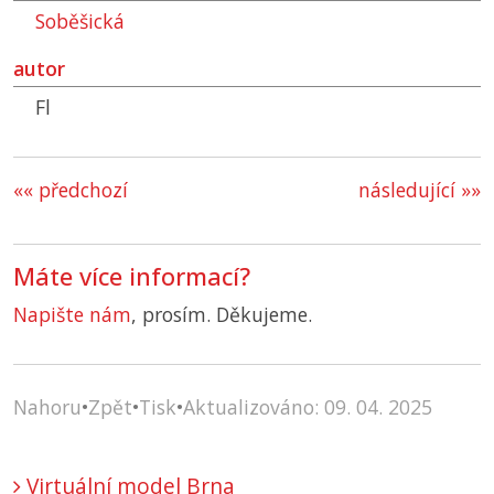
Soběšická
autor
Fl
«« předchozí
následující »»
Máte více informací?
Napište nám
, prosím. Děkujeme.
Nahoru
•
Zpět
•
Tisk
•
Aktualizováno: 09. 04. 2025
Virtuální model Brna