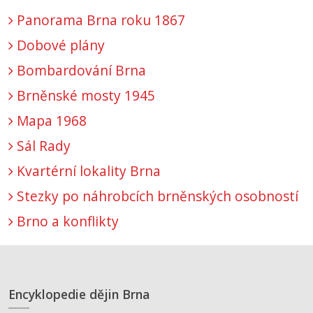
Panorama Brna roku 1867
Dobové plány
Bombardování Brna
Brněnské mosty 1945
Mapa 1968
Sál Rady
Kvartérní lokality Brna
Stezky po náhrobcích brněnských osobností
Brno a konflikty
Encyklopedie dějin Brna