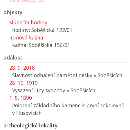
objekty
Sluneční hodiny
hodiny: Soběšická 122/01
litinová kašna
kašna: Soběšická 156/01
události
28. 9. 2018
Slavnost odhalení pamětní desky v Soběšicích
28. 10. 1919
Vysazení Lípy svobody v Soběšicích
1. 5. 1890
Položení základního kamene k první sokolovně
v Husovicích
archeologické lokality