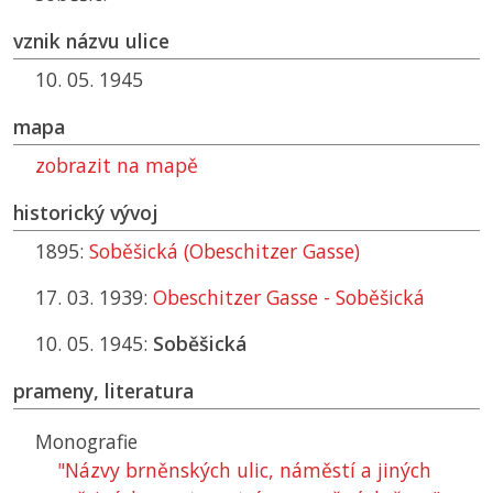
vznik názvu ulice
10. 05. 1945
mapa
zobrazit na mapě
historický vývoj
1895:
Soběšická (Obeschitzer Gasse)
17. 03. 1939:
Obeschitzer Gasse - Soběšická
10. 05. 1945:
Soběšická
prameny, literatura
Monografie
"Názvy brněnských ulic, náměstí a jiných