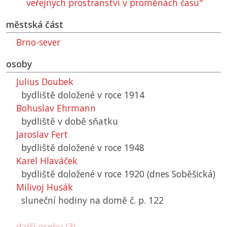
veřejných prostranství v proměnách času"
městská část
Brno-sever
osoby
Julius Doubek
bydliště doložené v roce 1914
Bohuslav Ehrmann
bydliště v době sňatku
Jaroslav Fert
bydliště doložené v roce 1948
Karel Hlaváček
bydliště doložené v roce 1920 (dnes Soběšická)
Milivoj Husák
sluneční hodiny na domě č. p. 122
další osoby (3)...