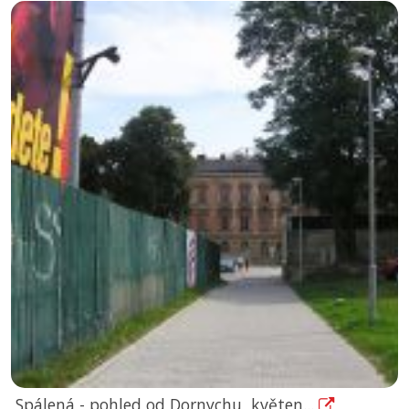
Spálená - pohled od Dornychu, květen...