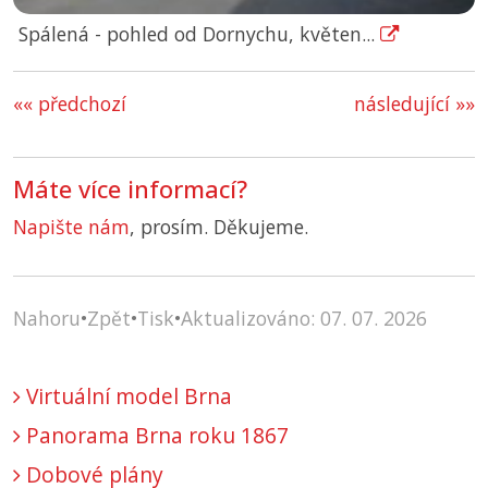
Spálená - pohled od Dornychu, květen...
«« předchozí
následující »»
Máte více informací?
Napište nám
, prosím. Děkujeme.
Nahoru
•
Zpět
•
Tisk
•
Aktualizováno: 07. 07. 2026
Virtuální model Brna
Panorama Brna roku 1867
Dobové plány