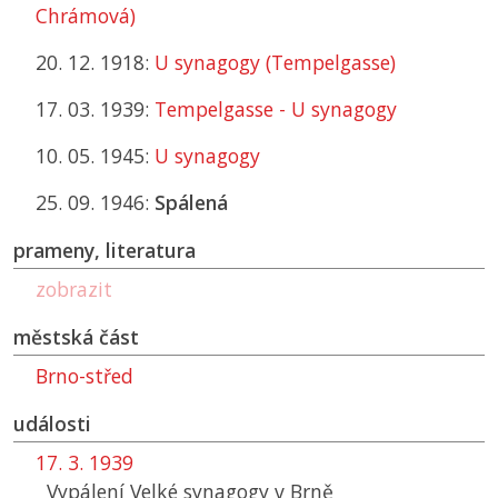
Chrámová)
20. 12. 1918:
U synagogy (Tempelgasse)
17. 03. 1939:
Tempelgasse - U synagogy
10. 05. 1945:
U synagogy
25. 09. 1946:
Spálená
prameny, literatura
zobrazit
městská část
Brno-střed
události
17. 3. 1939
Vypálení Velké synagogy v Brně