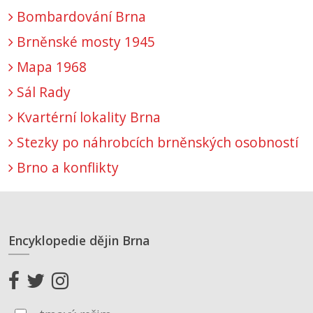
Bombardování Brna
Brněnské mosty 1945
Mapa 1968
Sál Rady
Kvartérní lokality Brna
Stezky po náhrobcích brněnských osobností
Brno a konflikty
Encyklopedie dějin Brna