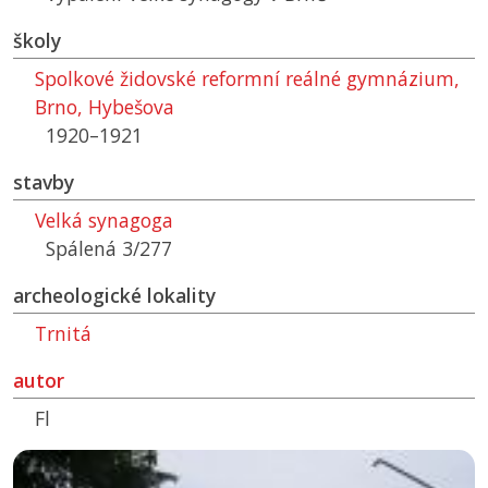
školy
Spolkové židovské reformní reálné gymnázium,
Brno, Hybešova
1920–1921
stavby
Velká synagoga
Spálená 3/277
archeologické lokality
Trnitá
autor
Fl