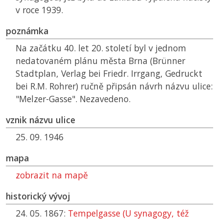
v roce 1939.
poznámka
Na začátku 40. let 20. století byl v jednom
nedatovaném plánu města Brna (Brünner
Stadtplan, Verlag bei Friedr. Irrgang, Gedruckt
bei R.M. Rohrer) ručně připsán návrh názvu ulice:
"Melzer-Gasse". Nezavedeno.
vznik názvu ulice
25. 09. 1946
mapa
zobrazit na mapě
historický vývoj
24. 05. 1867:
Tempelgasse (U synagogy, též