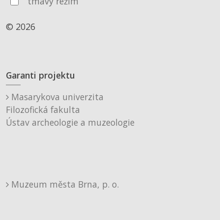
tmavý režim
© 2026
Garanti projektu
Masarykova univerzita
Filozofická fakulta
Ústav archeologie a muzeologie
Muzeum města Brna, p. o.