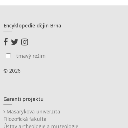
Encyklopedie dějin Brna
tmavý režim
© 2026
Garanti projektu
Masarykova univerzita
Filozofická fakulta
Ústav archeologie a muzeologie