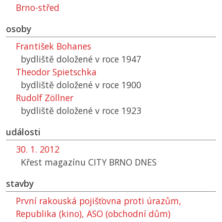
Brno-střed
osoby
František Bohanes
bydliště doložené v roce 1947
Theodor Spietschka
bydliště doložené v roce 1900
Rudolf Zöllner
bydliště doložené v roce 1923
události
30. 1. 2012
Křest magazínu CITY BRNO DNES
stavby
První rakouská pojišťovna proti úrazům,
Republika (kino), ASO (obchodní dům)