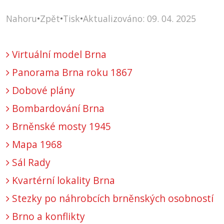
Nahoru
•
Zpět
•
Tisk
•
Aktualizováno: 09. 04. 2025
Virtuální model Brna
Panorama Brna roku 1867
Dobové plány
Bombardování Brna
Brněnské mosty 1945
Mapa 1968
Sál Rady
Kvartérní lokality Brna
Stezky po náhrobcích brněnských osobností
Brno a konflikty