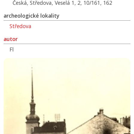
Česká, Středova, Veselá 1, 2, 10/161, 162
archeologické lokality
Středova
autor
Fl