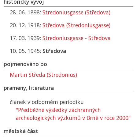
historický vývoj
28. 06. 1898:
Stredoniusgasse (Středova)
20. 12. 1918:
Středova (Stredoniusgasse)
17. 03. 1939:
Stredoniusgasse - Středova
10. 05. 1945:
Středova
pojmenováno po
Martin Středa (Stredonius)
prameny, literatura
článek v odborném periodiku
"Předběžné výsledky záchranných
archeologických výzkumů v Brně v roce 2000"
městská část