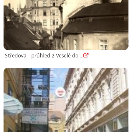
Středova - průhled z Veselé do...