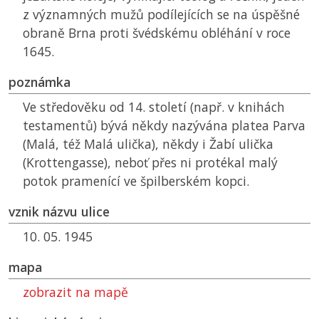
z významných mužů podílejících se na úspěšné
obraně Brna proti švédskému obléhání v roce
1645.
poznámka
Ve středověku od 14. století (např. v knihách
testamentů) bývá někdy nazývána platea Parva
(Malá, též Malá ulička), někdy i Žabí ulička
(Krottengasse), neboť přes ni protékal malý
potok pramenící ve špilberském kopci.
vznik názvu ulice
10. 05. 1945
mapa
zobrazit na mapě