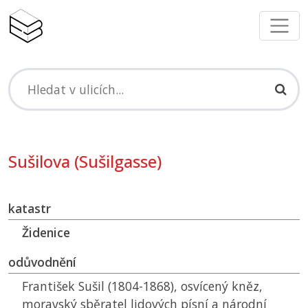
Sušilova (Sušilgasse)
katastr
Židenice
odůvodnění
František Sušil (1804-1868), osvícený kněz,
moravský sběratel lidových písní a národní