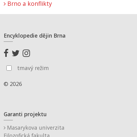
Brno a konflikty
Encyklopedie dějin Brna
tmavý režim
© 2026
Garanti projektu
Masarykova univerzita
Filozofická fakulta