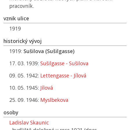
pracovník.
vznik ulice
1919
historický vývoj
1919:
Sušilova (Sušilgasse)
17. 03. 1939:
Sušilgasse - Sušilova
09. 05. 1942:
Lettengasse - Jílová
10. 05. 1945:
Jílová
25. 09. 1946:
Myslbekova
osoby
Ladislav Skaunic