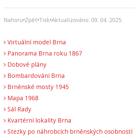
Nahoru
•
Zpět
•
Tisk
•
Aktualizováno: 09. 04. 2025
Virtuální model Brna
Panorama Brna roku 1867
Dobové plány
Bombardování Brna
Brněnské mosty 1945
Mapa 1968
Sál Rady
Kvartérní lokality Brna
Stezky po náhrobcích brněnských osobností