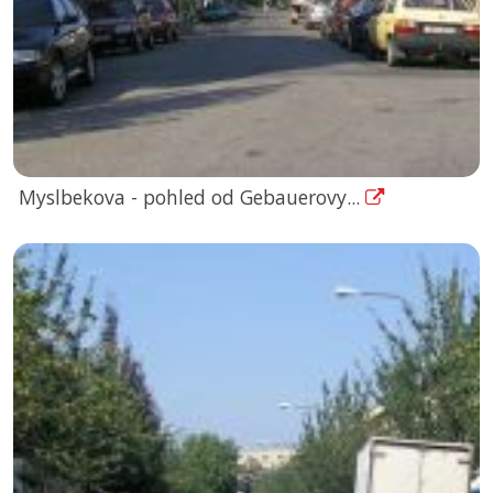
Myslbekova - pohled od Gebauerovy...