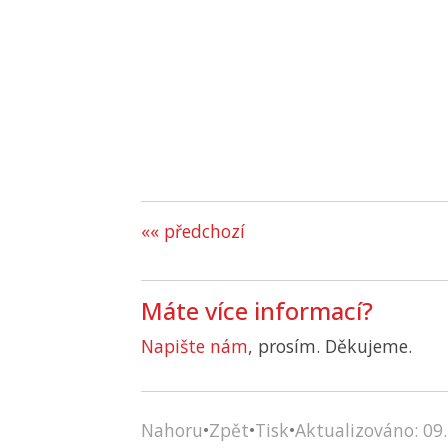
«« předchozí
Máte více informací?
Napište nám
, prosím. Děkujeme.
Nahoru
•
Zpět
•
Tisk
•
Aktualizováno: 09.