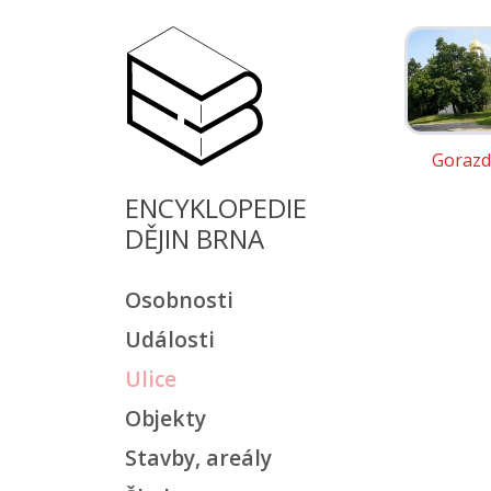
Gorazd
ENCYKLOPEDIE
DĚJIN BRNA
Osobnosti
Události
Ulice
Objekty
Stavby, areály