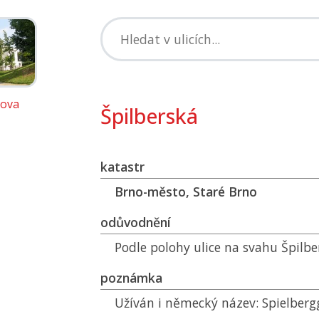
ova
Špilberská
katastr
Brno-město, Staré Brno
odůvodnění
Podle polohy ulice na svahu Špilbe
poznámka
Užíván i německý název: Spielberg