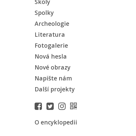
Školy
Spolky
Archeologie
Literatura
Fotogalerie
Nová hesla
Nové obrazy
Napište nám
Další projekty
O encyklopedii