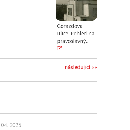
Gorazdova
ulice. Pohled na
pravoslavný...
následující »»
 04. 2025