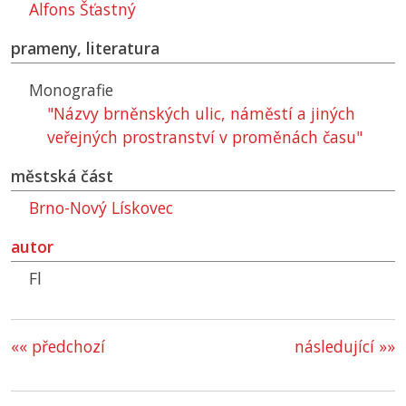
Alfons Šťastný
prameny, literatura
Monografie
"Názvy brněnských ulic, náměstí a jiných
veřejných prostranství v proměnách času"
městská část
Brno-Nový Lískovec
autor
Fl
«« předchozí
následující »»