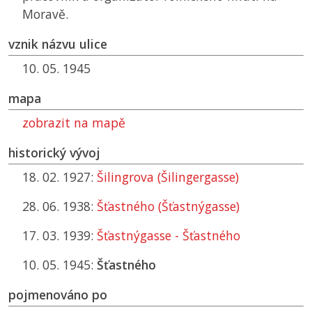
Moravě.
vznik názvu ulice
10. 05. 1945
mapa
zobrazit na mapě
historický vývoj
18. 02. 1927:
Šilingrova (Šilingergasse)
28. 06. 1938:
Šťastného (Šťastnýgasse)
17. 03. 1939:
Šťastnýgasse - Šťastného
10. 05. 1945:
Šťastného
pojmenováno po