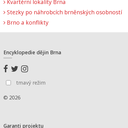
Kvartérní lokality Brna
Stezky po náhrobcích brněnských osobností
Brno a konflikty
Encyklopedie dějin Brna
tmavý režim
© 2026
Garanti projektu