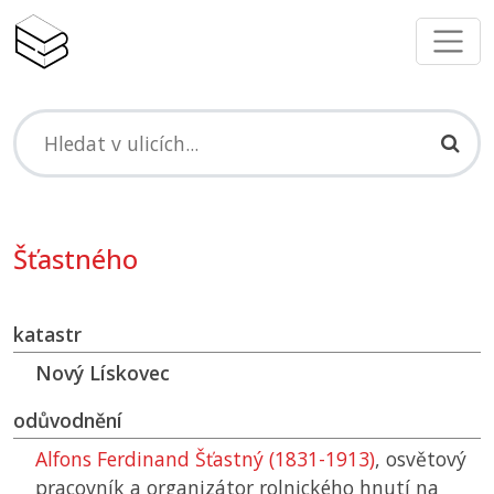
Šťastného
katastr
Nový Lískovec
odůvodnění
Alfons Ferdinand Šťastný (1831-1913)
, osvětový
pracovník a organizátor rolnického hnutí na