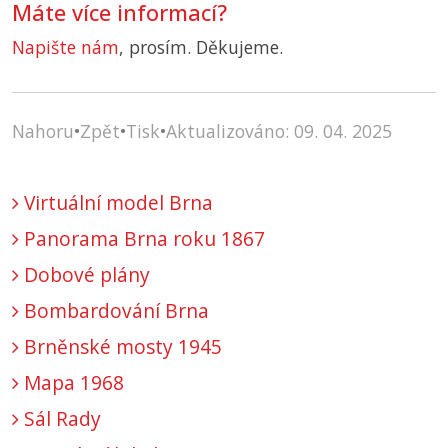
Máte více informací?
Napište nám
, prosím. Děkujeme.
Nahoru
•
Zpět
•
Tisk
•
Aktualizováno: 09. 04. 2025
Virtuální model Brna
Panorama Brna roku 1867
Dobové plány
Bombardování Brna
Brněnské mosty 1945
Mapa 1968
Sál Rady