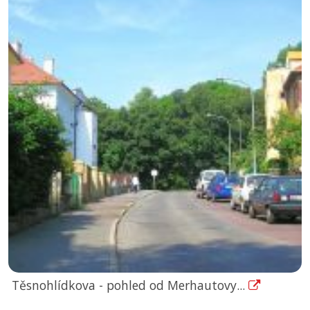
Těsnohlídkova - pohled od Merhautovy...