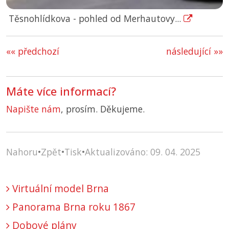
Těsnohlídkova - pohled od Merhautovy...
«« předchozí
následující »»
Máte více informací?
Napište nám
, prosím. Děkujeme.
Nahoru
•
Zpět
•
Tisk
•
Aktualizováno: 09. 04. 2025
Virtuální model Brna
Panorama Brna roku 1867
Dobové plány