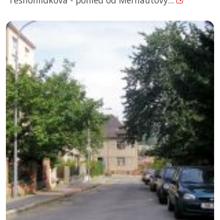
Těsnohlídkova - pohled od Merhautovy...