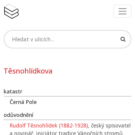
Těsnohlídkova
katastr
Černá Pole
odůvodnění
Rudolf Těsnohlídek (1882-1928)
, český spisovatel
a novinář, iniciátor tradice Vánočních stromů