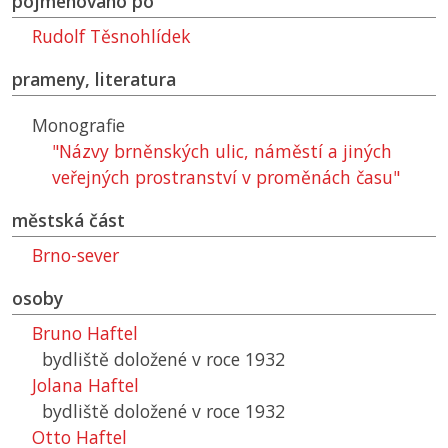
pojmenováno po
Rudolf Těsnohlídek
prameny, literatura
Monografie
"Názvy brněnských ulic, náměstí a jiných
veřejných prostranství v proměnách času"
městská část
Brno-sever
osoby
Bruno Haftel
bydliště doložené v roce 1932
Jolana Haftel
bydliště doložené v roce 1932
Otto Haftel