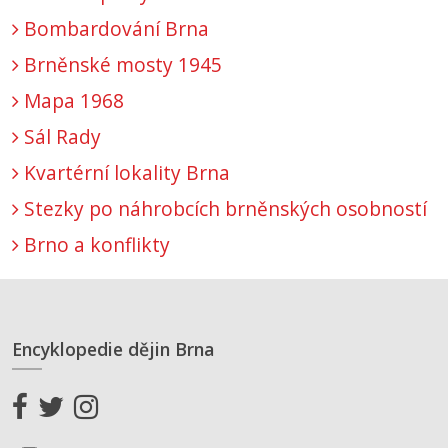
Bombardování Brna
Brněnské mosty 1945
Mapa 1968
Sál Rady
Kvartérní lokality Brna
Stezky po náhrobcích brněnských osobností
Brno a konflikty
Encyklopedie dějin Brna