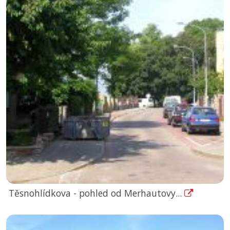
Těsnohlídkova - pohled od Merhautovy...