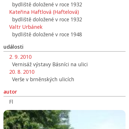
bydliště doložené v roce 1932
Kateřina Haftlová (Haftelová)
bydliště doložené v roce 1932
Valtr Urbánek
bydliště doložené v roce 1948
události
2. 9. 2010
Vernisáž výstavy Básníci na ulici
20. 8. 2010
Verše v brněnských ulicích
autor
Fl