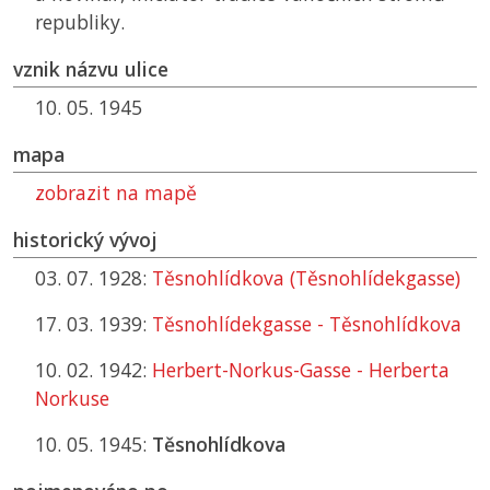
republiky.
vznik názvu ulice
10. 05. 1945
mapa
zobrazit na mapě
historický vývoj
03. 07. 1928:
Těsnohlídkova (Těsnohlídekgasse)
17. 03. 1939:
Těsnohlídekgasse - Těsnohlídkova
10. 02. 1942:
Herbert-Norkus-Gasse - Herberta
Norkuse
10. 05. 1945:
Těsnohlídkova