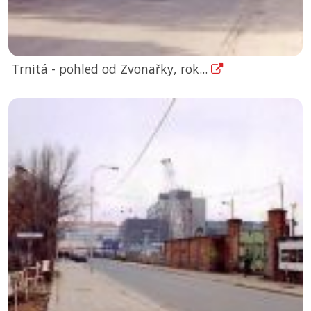
Trnitá - pohled od Zvonařky, rok...