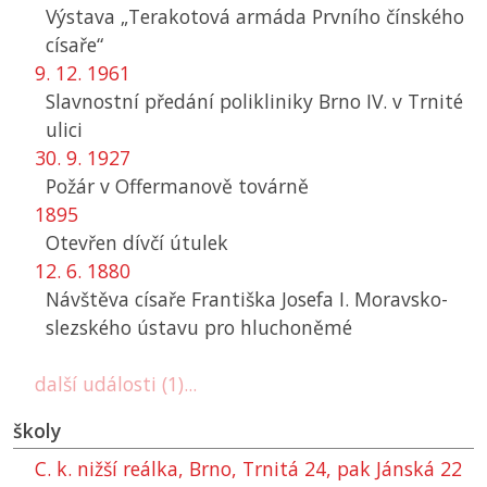
Výstava „Terakotová armáda Prvního čínského
císaře“
9. 12. 1961
Slavnostní předání polikliniky Brno IV. v Trnité
ulici
30. 9. 1927
Požár v Offermanově továrně
1895
Otevřen dívčí útulek
12. 6. 1880
Návštěva císaře Františka Josefa I. Moravsko-
slezského ústavu pro hluchoněmé
další události (1)...
školy
C. k. nižší reálka, Brno, Trnitá 24, pak Jánská 22