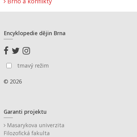
Brno a konflikty
Encyklopedie dějin Brna
tmavý režim
© 2026
Garanti projektu
Masarykova univerzita
Filozofická fakulta