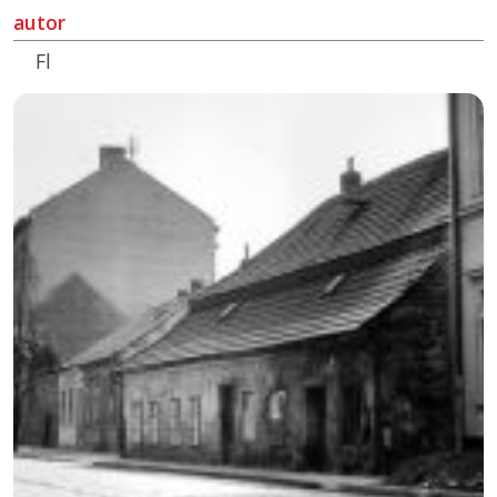
autor
Fl