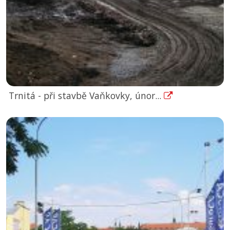
Trnitá - při stavbě Vaňkovky, únor...