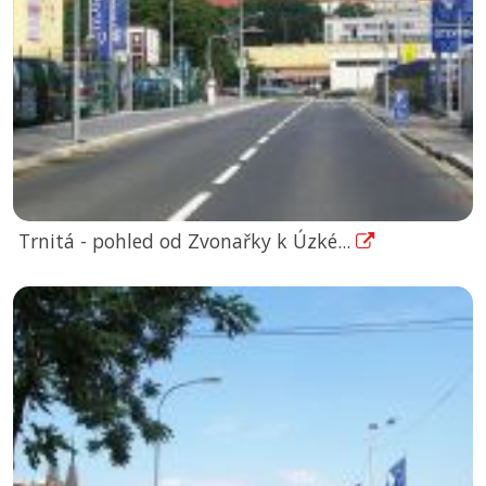
Trnitá - pohled od Zvonařky k Úzké...