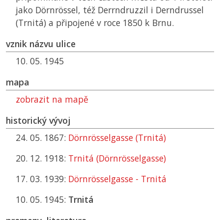
jako Dörnrössel, též Derrndruzzil i Derndrussel
(Trnitá) a připojené v roce 1850 k Brnu.
vznik názvu ulice
10. 05. 1945
mapa
zobrazit na mapě
historický vývoj
24. 05. 1867:
Dörnrösselgasse (Trnitá)
20. 12. 1918:
Trnitá (Dörnrösselgasse)
17. 03. 1939:
Dörnrösselgasse - Trnitá
10. 05. 1945:
Trnitá