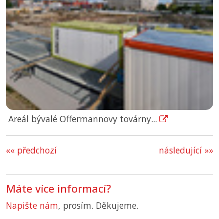
Areál bývalé Offermannovy továrny...
«« předchozí
následující »»
Máte více informací?
Napište nám
, prosím. Děkujeme.