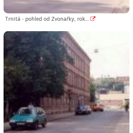
Trnitá - pohled od Zvonařky, rok...