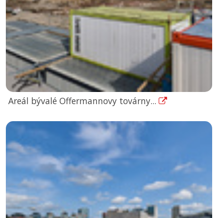
Areál bývalé Offermannovy továrny...