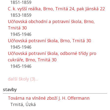
1851-1859
C. k. vyšší reálka, Brno, Trnitá 24, pak Jánská 22
1853-1859
Učňovská obchodní a potravní škola, Brno,
Trnitá 30
1945-1946
Učňovská potravní škola, Brno, Trnitá 30
1945-1946
Učňovská potravní škola, odborné třídy pro
cukráře, Brno, Trnitá 30
1945-1946
další školy (3)...
stavby
Továrna na vlněné zboží J. H. Offermann
Trnitá, Úzká