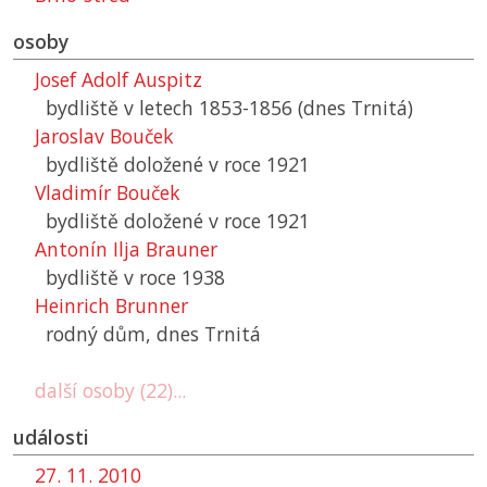
osoby
Josef Adolf Auspitz
bydliště v letech 1853-1856 (dnes Trnitá)
Jaroslav Bouček
bydliště doložené v roce 1921
Vladimír Bouček
bydliště doložené v roce 1921
Antonín Ilja Brauner
bydliště v roce 1938
Heinrich Brunner
rodný dům, dnes Trnitá
další osoby (22)...
události
27. 11. 2010