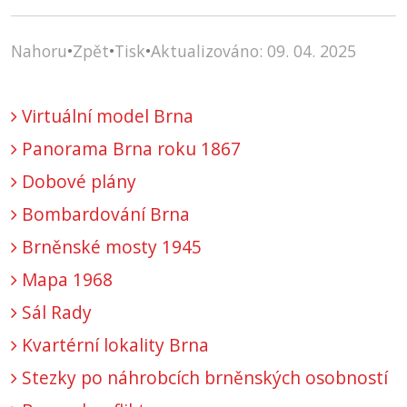
Nahoru
•
Zpět
•
Tisk
•
Aktualizováno: 09. 04. 2025
Virtuální model Brna
Panorama Brna roku 1867
Dobové plány
Bombardování Brna
Brněnské mosty 1945
Mapa 1968
Sál Rady
Kvartérní lokality Brna
Stezky po náhrobcích brněnských osobností