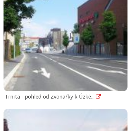
Trnitá - pohled od Zvonařky k Úzké...