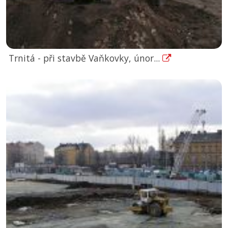
Trnitá - při stavbě Vaňkovky, únor...