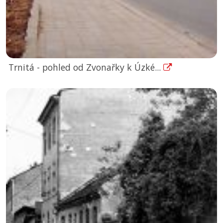
Trnitá - pohled od Zvonařky k Úzké...