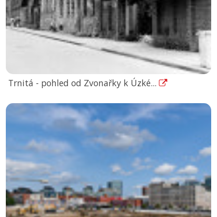
Trnitá - pohled od Zvonařky k Úzké...