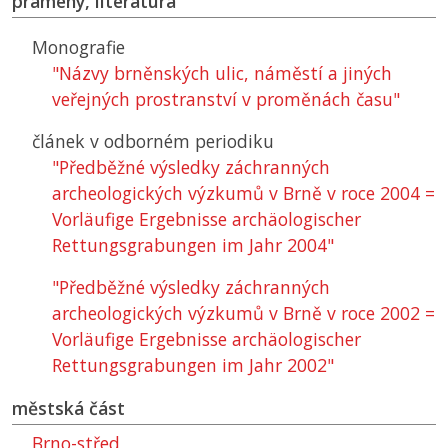
prameny, literatura
Monografie
"Názvy brněnských ulic, náměstí a jiných
veřejných prostranství v proměnách času"
článek v odborném periodiku
"Předběžné výsledky záchranných
archeologických výzkumů v Brně v roce 2004 =
Vorläufige Ergebnisse archäologischer
Rettungsgrabungen im Jahr 2004"
"Předběžné výsledky záchranných
archeologických výzkumů v Brně v roce 2002 =
Vorläufige Ergebnisse archäologischer
Rettungsgrabungen im Jahr 2002"
městská část
Brno-střed