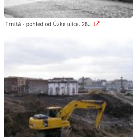
Trnitá - pohled od Úzké ulice, 28....