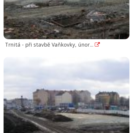
Trnitá - při stavbě Vaňkovky, únor...