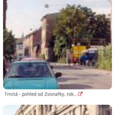
Trnitá - pohled od Zvonařky, rok...