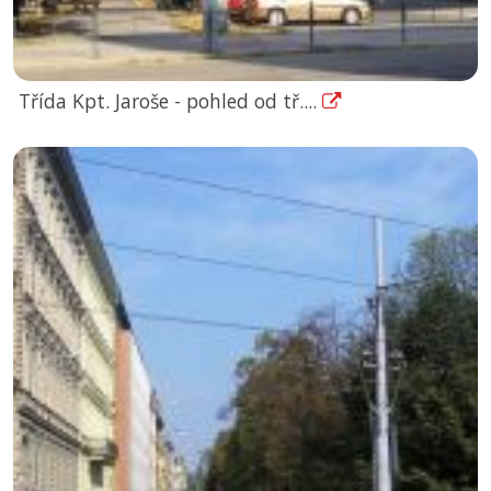
Třída Kpt. Jaroše - pohled od tř....