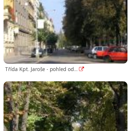
Třída Kpt. Jaroše - pohled od...