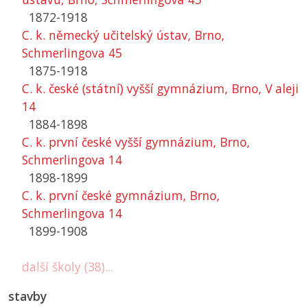
1872-1918
C. k. německý učitelský ústav, Brno,
Schmerlingova 45
1875-1918
C. k. české (státní) vyšší gymnázium, Brno, V aleji
14
1884-1898
C. k. první české vyšší gymnázium, Brno,
Schmerlingova 14
1898-1899
C. k. první české gymnázium, Brno,
Schmerlingova 14
1899-1908
další školy (38)...
stavby