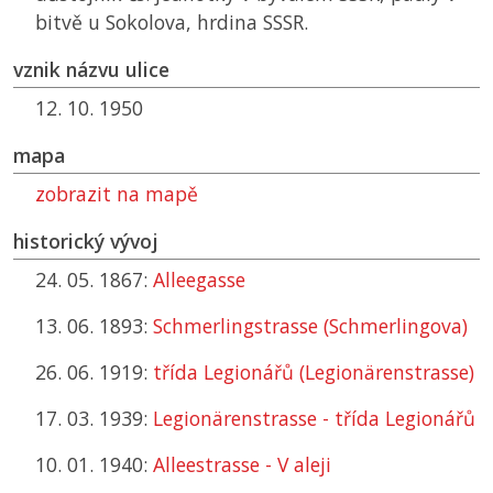
bitvě u Sokolova, hrdina SSSR.
vznik názvu ulice
12. 10. 1950
mapa
zobrazit na mapě
historický vývoj
24. 05. 1867:
Alleegasse
13. 06. 1893:
Schmerlingstrasse (Schmerlingova)
26. 06. 1919:
třída Legionářů (Legionärenstrasse)
17. 03. 1939:
Legionärenstrasse - třída Legionářů
10. 01. 1940:
Alleestrasse - V aleji