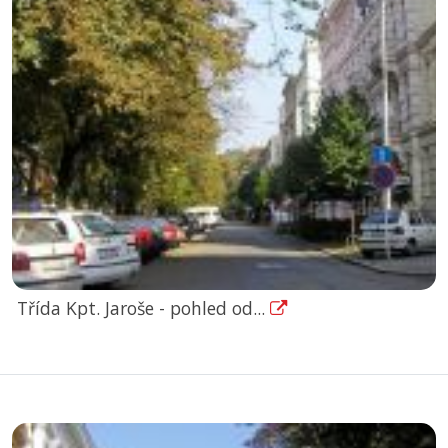
Třída Kpt. Jaroše - pohled od...