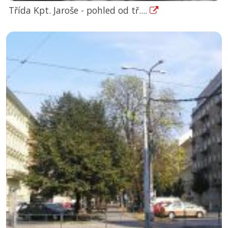
Třída Kpt. Jaroše - pohled od tř....