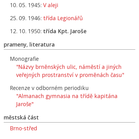
10. 05. 1945:
V aleji
25. 09. 1946:
třída Legionářů
12. 10. 1950:
třída Kpt. Jaroše
prameny, literatura
Monografie
"Názvy brněnských ulic, náměstí a jiných
veřejných prostranství v proměnách času"
Recenze v odborném periodiku
"Almanach gymnasia na třídě kapitána
Jaroše"
městská část
Brno-střed