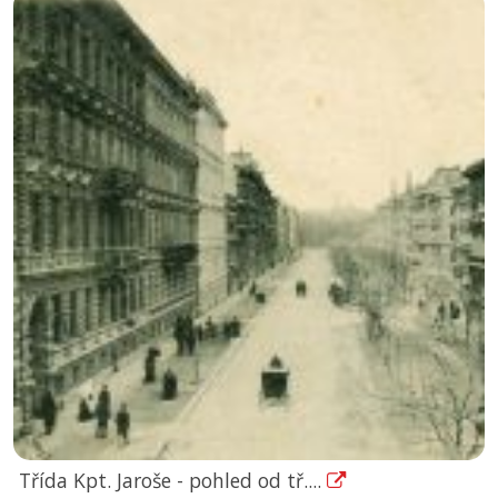
Třída Kpt. Jaroše - pohled od tř....