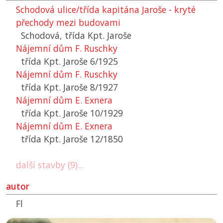
Schodová ulice/třída kapitána Jaroše - kryté
přechody mezi budovami
Schodová, třída Kpt. Jaroše
Nájemní dům F. Ruschky
třída Kpt. Jaroše 6/1925
Nájemní dům F. Ruschky
třída Kpt. Jaroše 8/1927
Nájemní dům E. Exnera
třída Kpt. Jaroše 10/1929
Nájemní dům E. Exnera
třída Kpt. Jaroše 12/1850
další stavby (9)...
autor
Fl