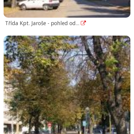
Třída Kpt. Jaroše - pohled od...