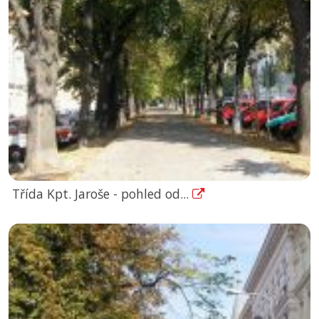
Třída Kpt. Jaroše - pohled od...