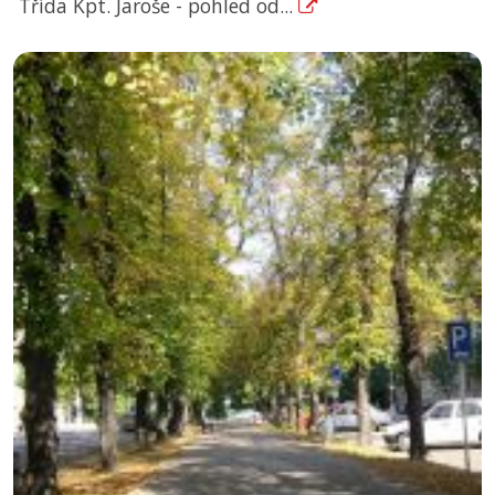
Třída Kpt. Jaroše - pohled od...