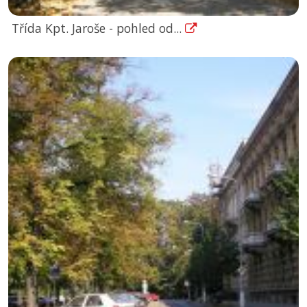
Třída Kpt. Jaroše - pohled od...