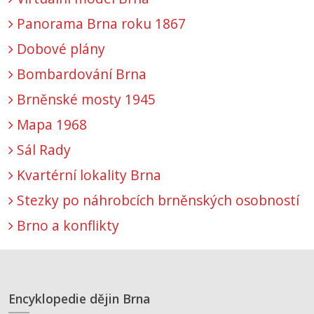
Panorama Brna roku 1867
Dobové plány
Bombardování Brna
Brněnské mosty 1945
Mapa 1968
Sál Rady
Kvartérní lokality Brna
Stezky po náhrobcích brněnských osobností
Brno a konflikty
Encyklopedie dějin Brna