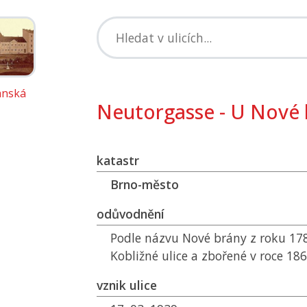
anská
Neutorgasse - U Nové 
katastr
Brno-město
odůvodnění
Podle názvu Nové brány z roku 1787
Kobližné ulice a zbořené v roce 186
vznik ulice