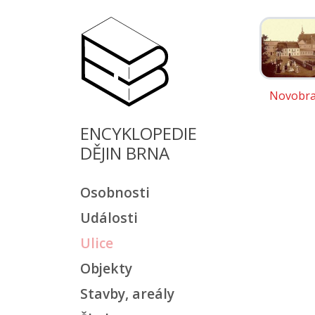
Novobr
ENCYKLOPEDIE
DĚJIN BRNA
Osobnosti
Události
Ulice
Objekty
Stavby, areály