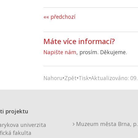
«« předchozí
Máte více informací?
Napište nám
, prosím. Děkujeme.
Nahoru
•
Zpět
•
Tisk
•
Aktualizováno: 09.
ti projektu
Muzeum města Brna, p. 
rykova univerzita
fická fakulta