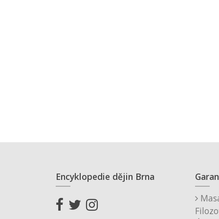
Encyklopedie dějin Brna
Garan
Masa
Filozo