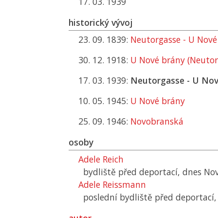
17. 03. 1939
historický vývoj
23. 09. 1839:
Neutorgasse - U Nové
30. 12. 1918:
U Nové brány (Neutor
17. 03. 1939:
Neutorgasse - U Nov
10. 05. 1945:
U Nové brány
25. 09. 1946:
Novobranská
osoby
Adele Reich
bydliště před deportací, dnes N
Adele Reissmann
poslední bydliště před deportací