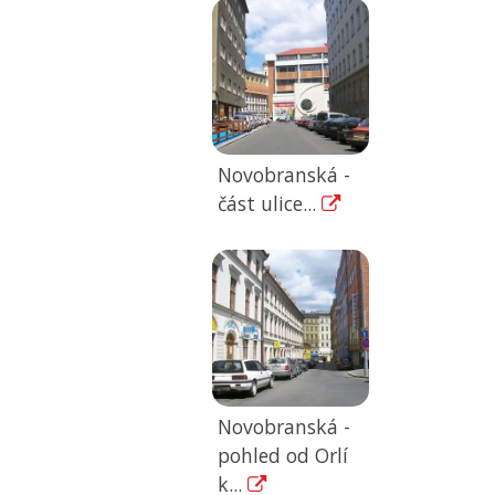
Novobranská -
část ulice...
Novobranská -
pohled od Orlí
k...