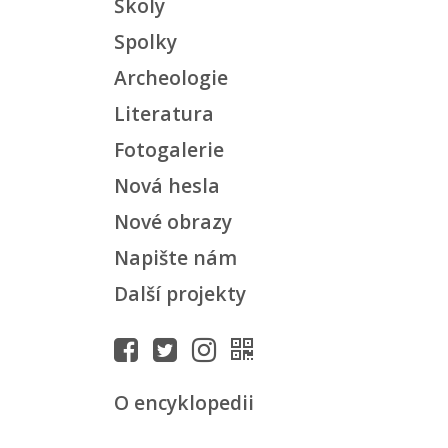
Školy
Spolky
Archeologie
Literatura
Fotogalerie
Nová hesla
Nové obrazy
Napište nám
Další projekty
O encyklopedii