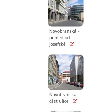
Novobranská -
pohled od
Josefské...
Novobranská -
část ulice...