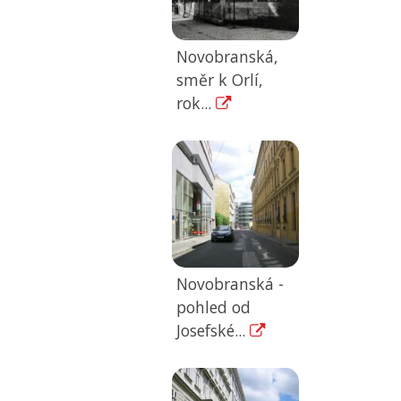
Novobranská,
směr k Orlí,
rok...
Novobranská -
pohled od
Josefské...