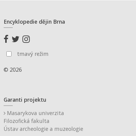
Encyklopedie dějin Brna
tmavý režim
© 2026
Garanti projektu
Masarykova univerzita
Filozofická fakulta
Ústav archeologie a muzeologie