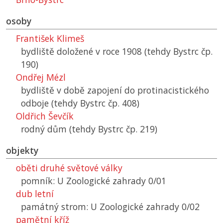
osoby
František Klimeš
bydliště doložené v roce 1908 (tehdy Bystrc čp.
190)
Ondřej Mézl
bydliště v době zapojení do protinacistického
odboje (tehdy Bystrc čp. 408)
Oldřich Ševčík
rodný dům (tehdy Bystrc čp. 219)
objekty
oběti druhé světové války
pomník: U Zoologické zahrady 0/01
dub letní
památný strom: U Zoologické zahrady 0/02
pamětní kříž