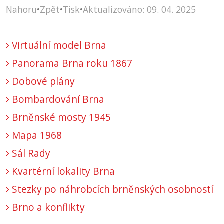
Nahoru
•
Zpět
•
Tisk
•
Aktualizováno: 09. 04. 2025
Virtuální model Brna
Panorama Brna roku 1867
Dobové plány
Bombardování Brna
Brněnské mosty 1945
Mapa 1968
Sál Rady
Kvartérní lokality Brna
Stezky po náhrobcích brněnských osobností
Brno a konflikty