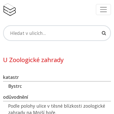
U Zoologické zahrady
katastr
Bystrc
odůvodnění
Podle polohy ulice v těsné blízkosti zoologické
zahrady na Mniší hoře.