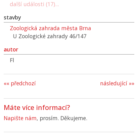
další události (17)...
stavby
Zoologická zahrada města Brna
U Zoologické zahrady 46/147
autor
Fl
«« předchozí
následující »»
Máte více informací?
Napište nám
, prosím. Děkujeme.