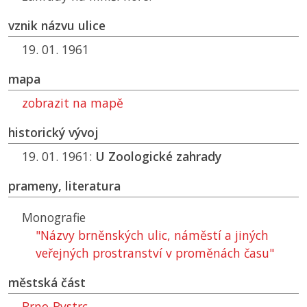
vznik názvu ulice
19. 01. 1961
mapa
zobrazit na mapě
historický vývoj
19. 01. 1961:
U Zoologické zahrady
prameny, literatura
Monografie
"Názvy brněnských ulic, náměstí a jiných
veřejných prostranství v proměnách času"
městská část
Brno-Bystrc