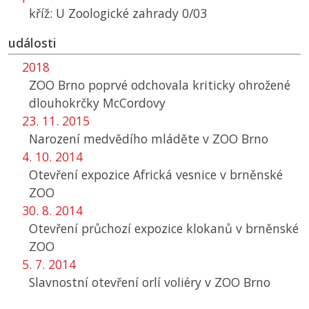
kříž: U Zoologické zahrady 0/03
události
2018
ZOO Brno poprvé odchovala kriticky ohrožené
dlouhokrčky McCordovy
23. 11. 2015
Narození medvědího mláděte v
ZOO
Brno
4. 10. 2014
Otevření expozice Africká vesnice v brněnské
ZOO
30. 8. 2014
Otevření průchozí expozice klokanů v brněnské
ZOO
5. 7. 2014
Slavnostní otevření orlí voliéry v ZOO Brno