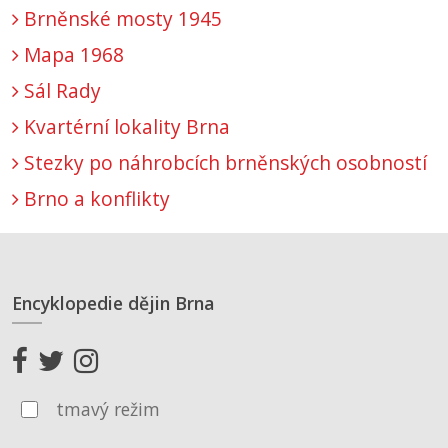
Brněnské mosty 1945
Mapa 1968
Sál Rady
Kvartérní lokality Brna
Stezky po náhrobcích brněnských osobností
Brno a konflikty
Encyklopedie dějin Brna
tmavý režim