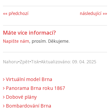
«« předchozí
následující »»
Máte více informací?
Napište nám
, prosím. Děkujeme.
Nahoru
•
Zpět
•
Tisk
•
Aktualizováno: 09. 04. 2025
Virtuální model Brna
Panorama Brna roku 1867
Dobové plány
Bombardování Brna