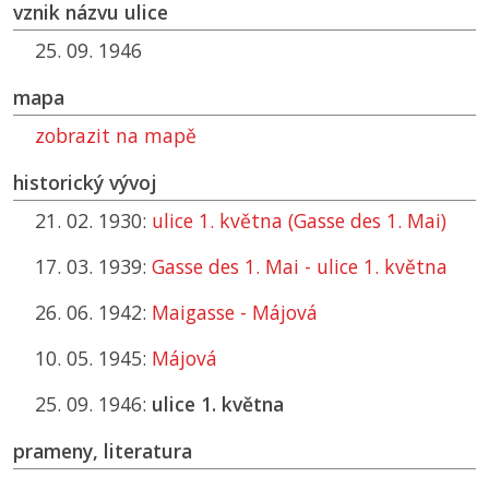
vznik názvu ulice
25. 09. 1946
mapa
zobrazit na mapě
historický vývoj
21. 02. 1930:
ulice 1. května (Gasse des 1. Mai)
17. 03. 1939:
Gasse des 1. Mai - ulice 1. května
26. 06. 1942:
Maigasse - Májová
10. 05. 1945:
Májová
25. 09. 1946:
ulice 1. května
prameny, literatura