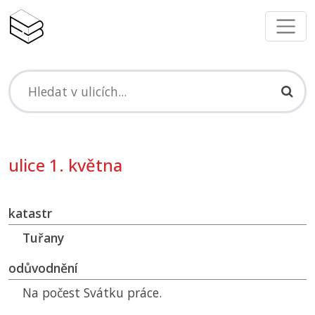
ulice 1. května
katastr
Tuřany
odůvodnění
Na počest Svátku práce.