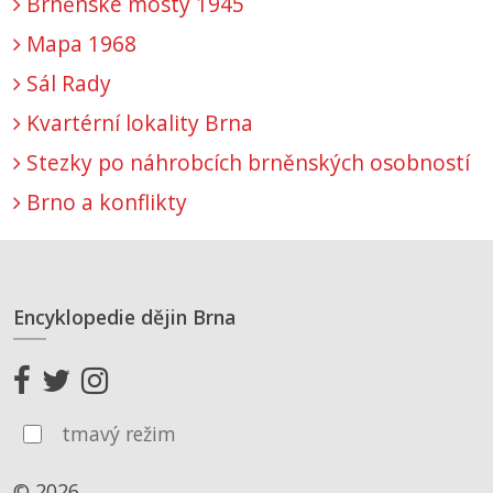
Brněnské mosty 1945
Mapa 1968
Sál Rady
Kvartérní lokality Brna
Stezky po náhrobcích brněnských osobností
Brno a konflikty
Encyklopedie dějin Brna
tmavý režim
© 2026