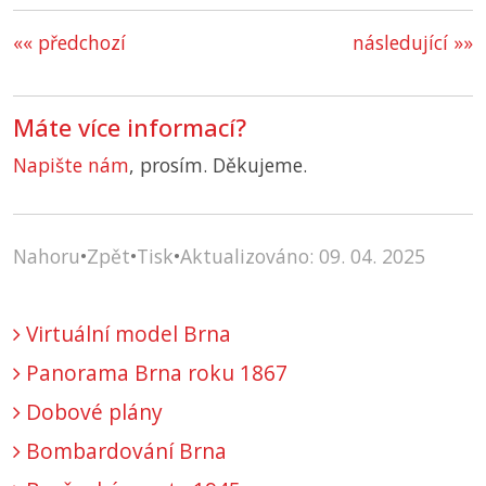
«« předchozí
následující »»
Máte více informací?
Napište nám
, prosím. Děkujeme.
Nahoru
•
Zpět
•
Tisk
•
Aktualizováno: 09. 04. 2025
Virtuální model Brna
Panorama Brna roku 1867
Dobové plány
Bombardování Brna