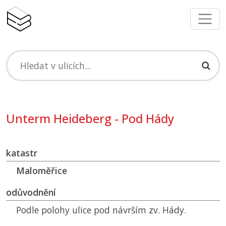
Unterm Heideberg - Pod Hády
katastr
Maloměřice
odůvodnění
Podle polohy ulice pod návrším zv. Hády.