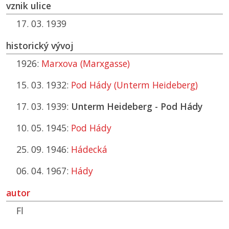
vznik ulice
17. 03. 1939
historický vývoj
1926:
Marxova (Marxgasse)
15. 03. 1932:
Pod Hády (Unterm Heideberg)
17. 03. 1939:
Unterm Heideberg - Pod Hády
10. 05. 1945:
Pod Hády
25. 09. 1946:
Hádecká
06. 04. 1967:
Hády
autor
Fl