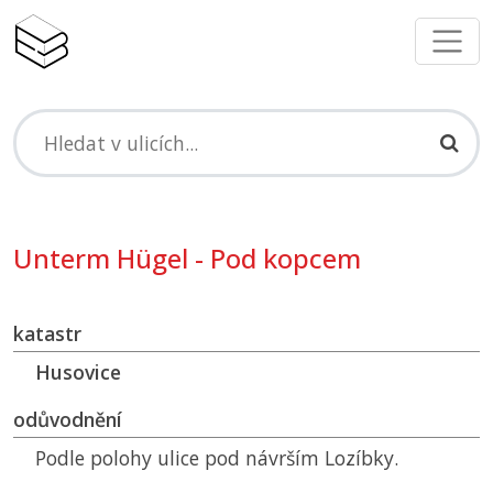
Unterm Hügel - Pod kopcem
katastr
Husovice
odůvodnění
Podle polohy ulice pod návrším Lozíbky.