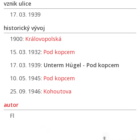
vznik ulice
17. 03. 1939
historický vývoj
1900:
Královopolská
15. 03. 1932:
Pod kopcem
17. 03. 1939:
Unterm Hügel - Pod kopcem
10. 05. 1945:
Pod kopcem
25. 09. 1946:
Kohoutova
autor
Fl