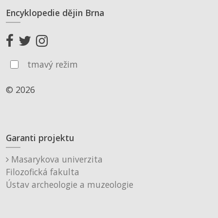
Encyklopedie dějin Brna
tmavý režim
© 2026
Garanti projektu
Masarykova univerzita
Filozofická fakulta
Ústav archeologie a muzeologie