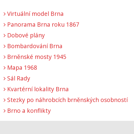
Virtuální model Brna
Panorama Brna roku 1867
Dobové plány
Bombardování Brna
Brněnské mosty 1945
Mapa 1968
Sál Rady
Kvartérní lokality Brna
Stezky po náhrobcích brněnských osobností
Brno a konflikty