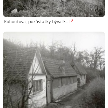
Kohoutova, pozůstatky bývalé...