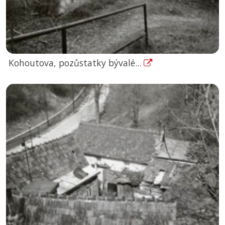
Kohoutova, pozůstatky bývalé...