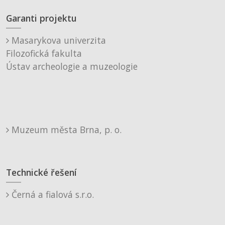
Garanti projektu
Masarykova univerzita
Filozofická fakulta
Ústav archeologie a muzeologie
Muzeum města Brna, p. o.
Technické řešení
Černá a fialová s.r.o.