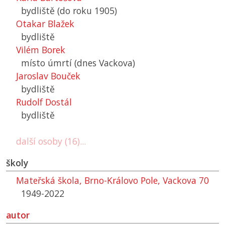
bydliště (do roku 1905)
Otakar Blažek
bydliště
Vilém Borek
místo úmrtí (dnes Vackova)
Jaroslav Bouček
bydliště
Rudolf Dostál
bydliště
další osoby (16)...
školy
Mateřská škola, Brno-Královo Pole, Vackova 70
1949-2022
autor