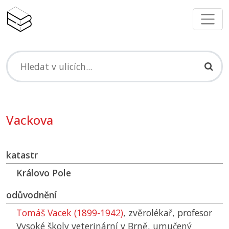
Vackova
katastr
Královo Pole
odůvodnění
Tomáš Vacek (1899-1942)
, zvěrolékař, profesor
Vysoké školy veterinární v Brně, umučený