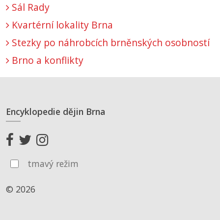
Sál Rady
Kvartérní lokality Brna
Stezky po náhrobcích brněnských osobností
Brno a konflikty
Encyklopedie dějin Brna
tmavý režim
© 2026