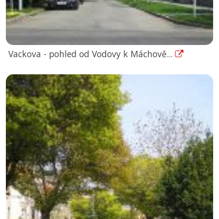
Vackova - pohled od Vodovy k Máchově...