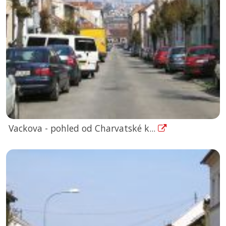
Vackova - pohled od Charvatské k...