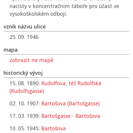
nacisty v koncentračním táboře pro účast ve
vysokoškolském odboji.
vznik názvu ulice
25. 09. 1946
mapa
zobrazit na mapě
historický vývoj
15. 08. 1890:
Rudolfova, též Rudolfská
(Rudolfsgasse)
02. 10. 1907:
Bartošova (Bartošgasse)
17. 03. 1939:
Bartošgasse - Bartošova
10. 05. 1945:
Bartošova