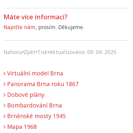
Máte více informací?
Napište nám
, prosím. Děkujeme.
Nahoru
•
Zpět
•
Tisk
•
Aktualizováno: 09. 04. 2025
Virtuální model Brna
Panorama Brna roku 1867
Dobové plány
Bombardování Brna
Brněnské mosty 1945
Mapa 1968