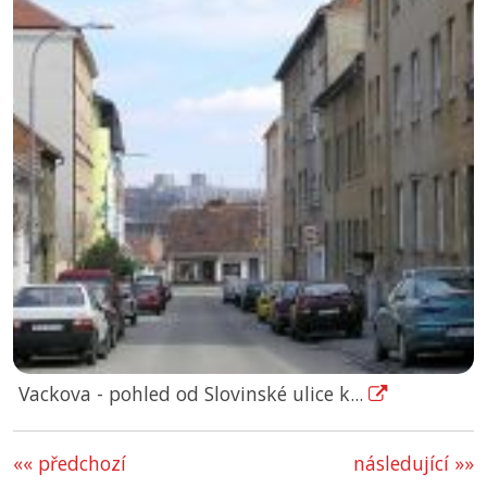
Vackova - pohled od Slovinské ulice k...
«« předchozí
následující »»