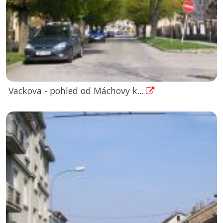
Vackova - pohled od Máchovy k...