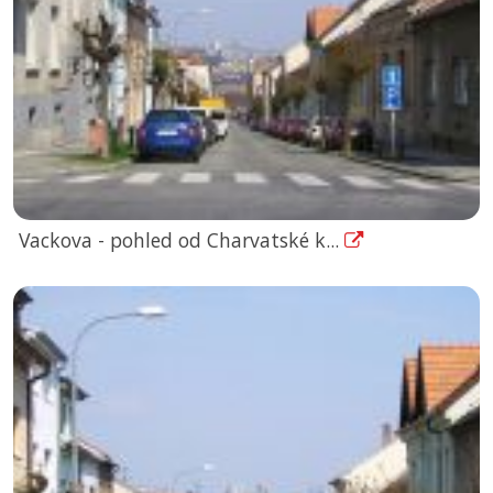
Vackova - pohled od Charvatské k...