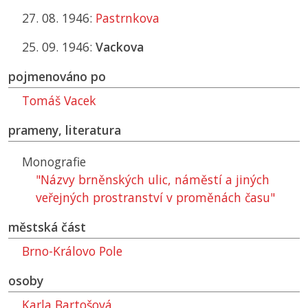
27. 08. 1946:
Pastrnkova
25. 09. 1946:
Vackova
pojmenováno po
Tomáš Vacek
prameny, literatura
Monografie
"Názvy brněnských ulic, náměstí a jiných
veřejných prostranství v proměnách času"
městská část
Brno-Královo Pole
osoby
Karla Bartošová