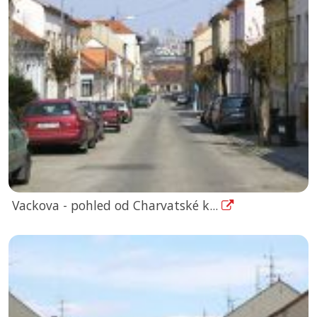
Vackova - pohled od Charvatské k...