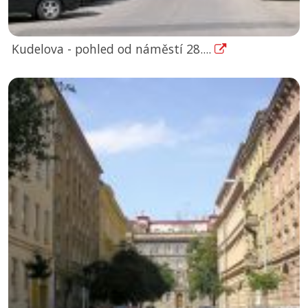
Kudelova - pohled od náměstí 28....