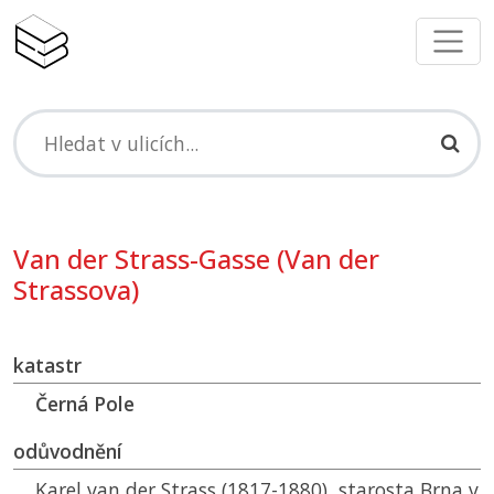
Van der Strass-Gasse (Van der
Strassova)
katastr
Černá Pole
odůvodnění
Karel van der Strass (1817-1880), starosta Brna v