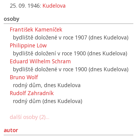
25. 09. 1946:
Kudelova
osoby
František Kameníček
bydliště doložené v roce 1907 (dnes Kudelova)
Philippine Löw
bydliště doložení v roce 1900 (dnes Kudelova)
Eduard Wilhelm Schram
bydliště doložené v roce 1900 (dnes Kudelova)
Bruno Wolf
rodný dům, dnes Kudelova
Rudolf Zahradník
rodný dům (dnes Kudelova)
další osoby (2)...
autor