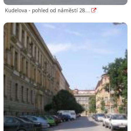
Kudelova - pohled od náměstí 28....