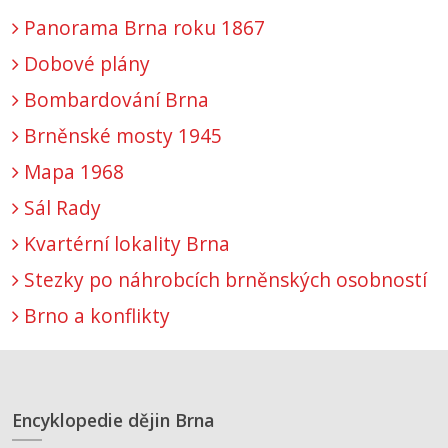
Panorama Brna roku 1867
Dobové plány
Bombardování Brna
Brněnské mosty 1945
Mapa 1968
Sál Rady
Kvartérní lokality Brna
Stezky po náhrobcích brněnských osobností
Brno a konflikty
Encyklopedie dějin Brna