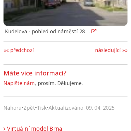
Kudelova - pohled od náměstí 28....
«« předchozí
následující »»
Máte více informací?
Napište nám
, prosím. Děkujeme.
Nahoru
•
Zpět
•
Tisk
•
Aktualizováno: 09. 04. 2025
Virtuální model Brna