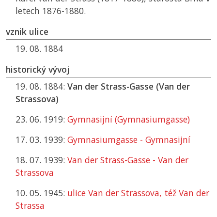
letech 1876-1880.
vznik ulice
19. 08. 1884
historický vývoj
19. 08. 1884:
Van der Strass-Gasse (Van der
Strassova)
23. 06. 1919:
Gymnasijní (Gymnasiumgasse)
17. 03. 1939:
Gymnasiumgasse - Gymnasijní
18. 07. 1939:
Van der Strass-Gasse - Van der
Strassova
10. 05. 1945:
ulice Van der Strassova, též Van der
Strassa