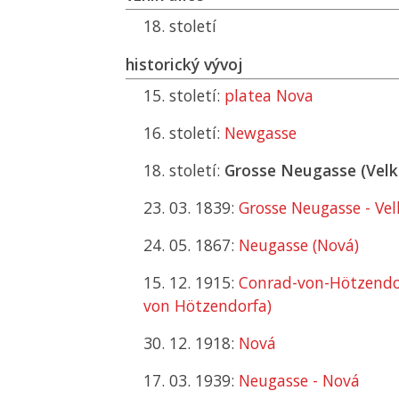
18. století
historický vývoj
15. století:
platea Nova
16. století:
Newgasse
18. století:
Grosse Neugasse (Velk
23. 03. 1839:
Grosse Neugasse - Ve
24. 05. 1867:
Neugasse (Nová)
15. 12. 1915:
Conrad-von-Hötzendor
von Hötzendorfa)
30. 12. 1918:
Nová
17. 03. 1939:
Neugasse - Nová