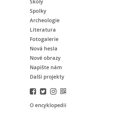
Školy
Spolky
Archeologie
Literatura
Fotogalerie
Nová hesla
Nové obrazy
Napište nám
Další projekty
O encyklopedii