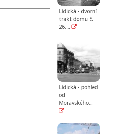
Lidická - dvorní
trakt domu č.
26,...
Lidická - pohled
od
Moravského...