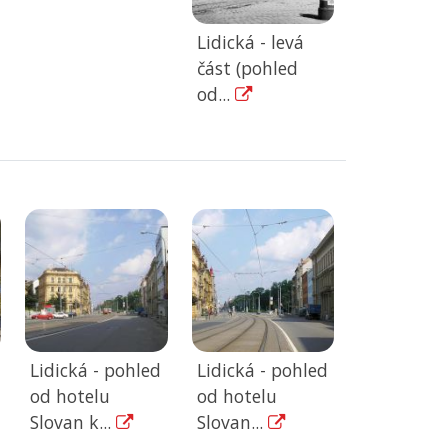
Lidická - levá
část (pohled
od...
Lidická - pohled
Lidická - pohled
od hotelu
od hotelu
Slovan k...
Slovan...