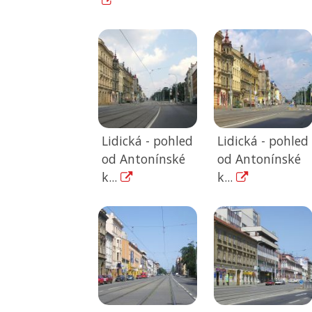
Lidická - pohled
Lidická - pohled
od Antonínské
od Antonínské
k...
k...