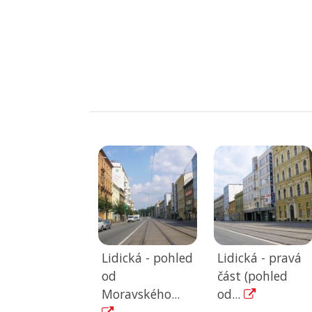
Lidická - pohled
Lidická - pravá
od
část (pohled
Moravského...
od...