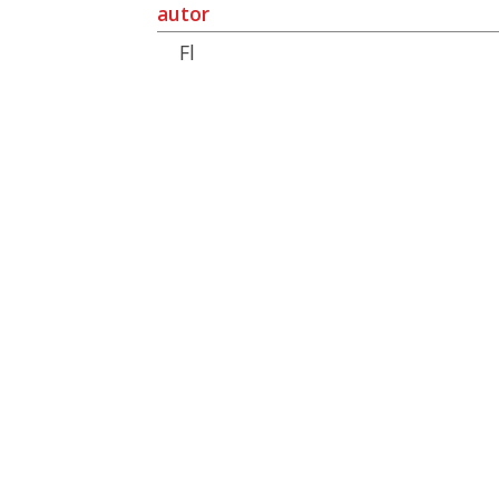
autor
Fl