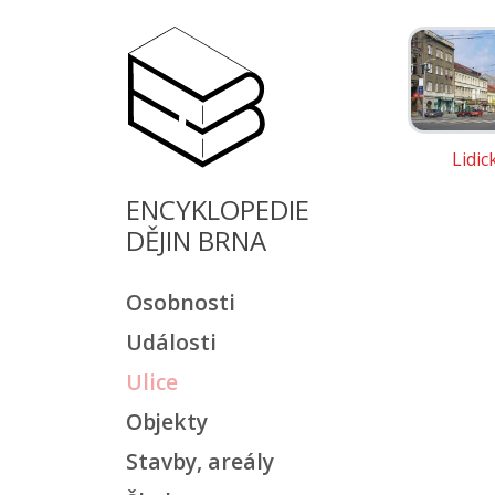
Lidic
ENCYKLOPEDIE
DĚJIN BRNA
Osobnosti
Události
Ulice
Objekty
Stavby, areály