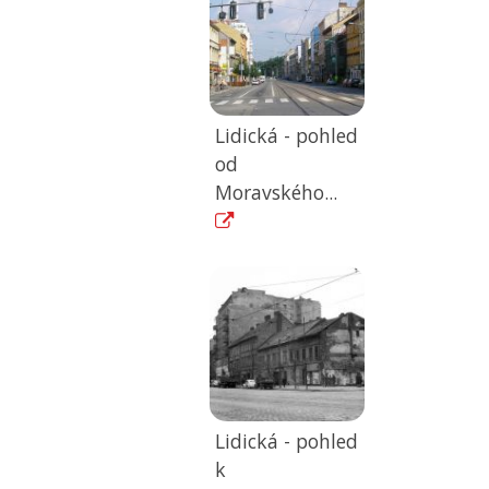
Lidická - pohled
od
Moravského...
Lidická - pohled
k