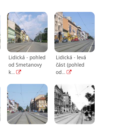
Lidická - pohled
Lidická - levá
od Smetanovy
část (pohled
k...
od...