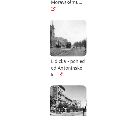
Moravskému...
Lidická - pohled
od Antonínské
k...