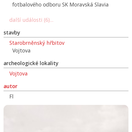
fotbalového odboru
SK
Moravská Slavia
další události (6)...
stavby
Starobrněnský hřbitov
Vojtova
archeologické lokality
Vojtova
autor
Fl