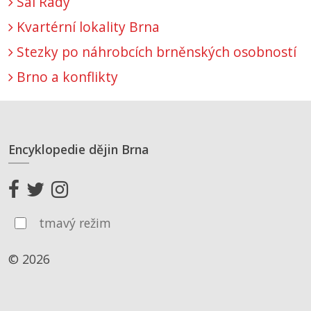
Sál Rady
Kvartérní lokality Brna
Stezky po náhrobcích brněnských osobností
Brno a konflikty
Encyklopedie dějin Brna
tmavý režim
© 2026