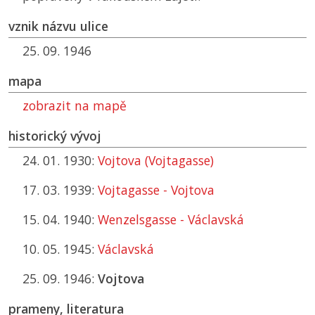
vznik názvu ulice
25. 09. 1946
mapa
zobrazit na mapě
historický vývoj
24. 01. 1930:
Vojtova (Vojtagasse)
17. 03. 1939:
Vojtagasse - Vojtova
15. 04. 1940:
Wenzelsgasse - Václavská
10. 05. 1945:
Václavská
25. 09. 1946:
Vojtova
prameny, literatura