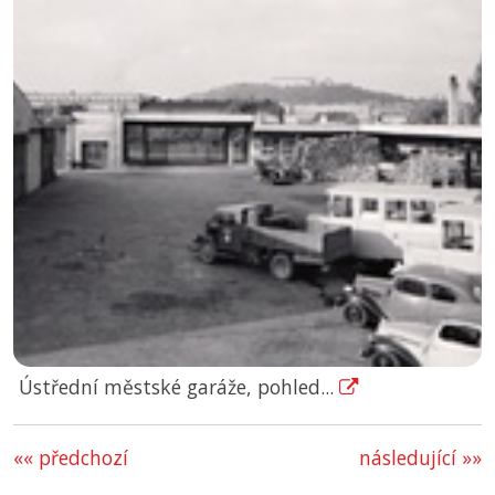
Ústřední městské garáže, pohled...
«« předchozí
následující »»