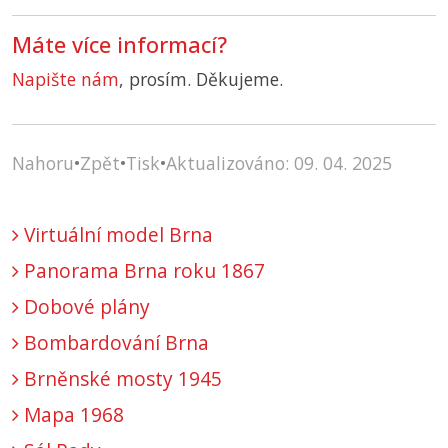
Máte více informací?
Napište nám
, prosím. Děkujeme.
Nahoru
•
Zpět
•
Tisk
•
Aktualizováno: 09. 04. 2025
Virtuální model Brna
Panorama Brna roku 1867
Dobové plány
Bombardování Brna
Brněnské mosty 1945
Mapa 1968