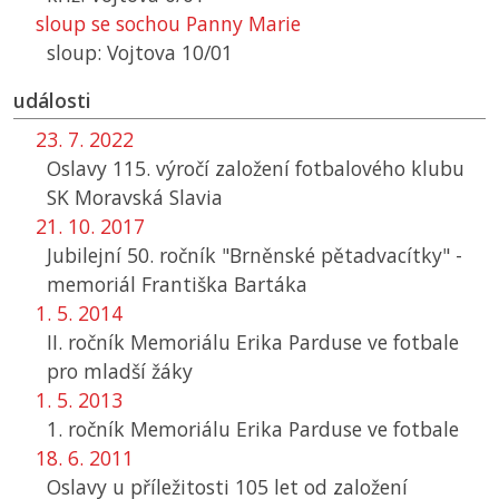
sloup se sochou Panny Marie
sloup: Vojtova 10/01
události
23. 7. 2022
Oslavy 115. výročí založení fotbalového klubu
SK
Moravská Slavia
21. 10. 2017
Jubilejní 50. ročník "Brněnské pětadvacítky" -
memoriál Františka Bartáka
1. 5. 2014
II. ročník Memoriálu Erika Parduse ve fotbale
pro mladší žáky
1. 5. 2013
1. ročník Memoriálu Erika Parduse ve fotbale
18. 6. 2011
Oslavy u příležitosti 105 let od založení