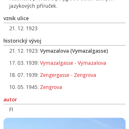
jazykových příruček.
vznik ulice
21. 12. 1923
historický vývoj
21. 12. 1923:
Vymazalova (Vymazalgasse)
17. 03. 1939:
Vymazalgasse - Vymazalova
18. 07. 1939:
Zengergasse - Zengrova
10. 05. 1945:
Zengrova
autor
Fl