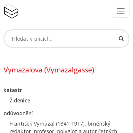
Vymazalova (Vymazalgasse)
katastr
Židenice
odůvodnění
František Vymazal (1841-1917), brněnský
redaktor, profesor, polyglot a autor četných