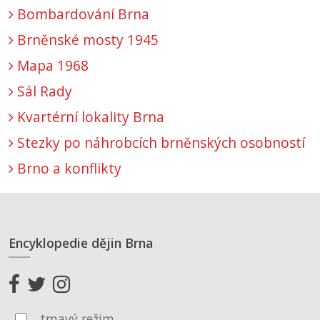
Bombardování Brna
Brněnské mosty 1945
Mapa 1968
Sál Rady
Kvartérní lokality Brna
Stezky po náhrobcích brněnských osobností
Brno a konflikty
Encyklopedie dějin Brna
tmavý režim