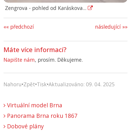
Zengrova - pohled od Karáskova...
«« předchozí
následující »»
Máte více informací?
Napište nám
, prosím. Děkujeme.
Nahoru
•
Zpět
•
Tisk
•
Aktualizováno: 09. 04. 2025
Virtuální model Brna
Panorama Brna roku 1867
Dobové plány