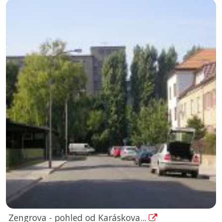
Zengrova - pohled od Karáskova...