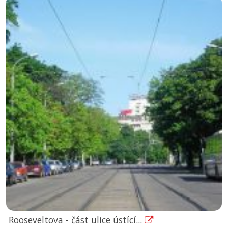
Rooseveltova - část ulice ústící...