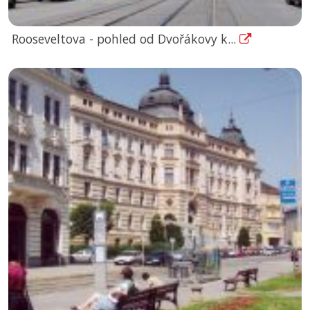
Rooseveltova - pohled od Dvořákovy k...