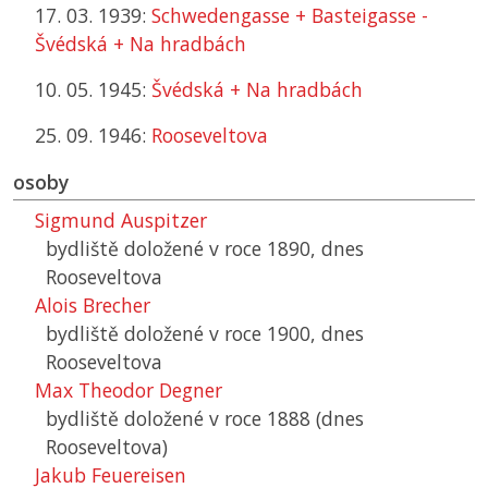
17. 03. 1939:
Schwedengasse + Basteigasse -
Švédská + Na hradbách
10. 05. 1945:
Švédská + Na hradbách
25. 09. 1946:
Rooseveltova
osoby
Sigmund Auspitzer
bydliště doložené v roce 1890, dnes
Rooseveltova
Alois Brecher
bydliště doložené v roce 1900, dnes
Rooseveltova
Max Theodor Degner
bydliště doložené v roce 1888 (dnes
Rooseveltova)
Jakub Feuereisen