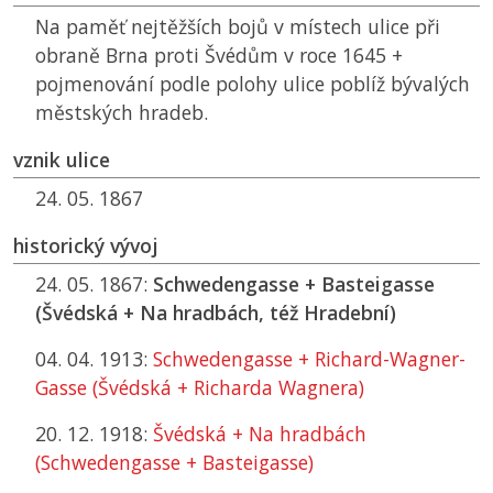
Na paměť nejtěžších bojů v místech ulice při
obraně Brna proti Švédům v roce 1645 +
pojmenování podle polohy ulice poblíž bývalých
městských hradeb.
vznik ulice
24. 05. 1867
historický vývoj
24. 05. 1867:
Schwedengasse + Basteigasse
(Švédská + Na hradbách, též Hradební)
04. 04. 1913:
Schwedengasse + Richard-Wagner-
Gasse (Švédská + Richarda Wagnera)
20. 12. 1918:
Švédská + Na hradbách
(Schwedengasse + Basteigasse)