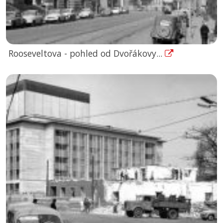
Rooseveltova - pohled od Dvořákovy...