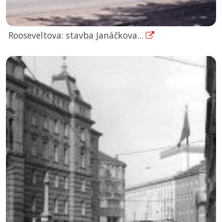
Rooseveltova: stavba Janáčkova...