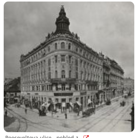
Rooseveltova ulice - pohled z...