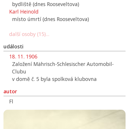
bydliště (dnes Rooseveltova)
Karl Heinold
místo úmrtí (dnes Rooseveltova)
další osoby (15)...
události
18. 11. 1906
Založení Mährisch-Schlesischer Automobil-
Clubu
v domě č. 5 byla spolková klubovna
autor
Fl