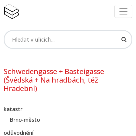
Schwedengasse + Basteigasse
(Švédská + Na hradbách, též
Hradební)
katastr
Brno-město
odůvodnění