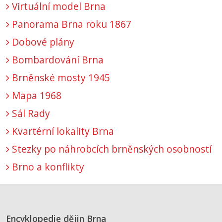
Virtuální model Brna
Panorama Brna roku 1867
Dobové plány
Bombardování Brna
Brněnské mosty 1945
Mapa 1968
Sál Rady
Kvartérní lokality Brna
Stezky po náhrobcích brněnských osobností
Brno a konflikty
Encyklopedie dějin Brna