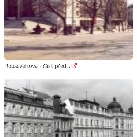
Rooseveltova - část před...