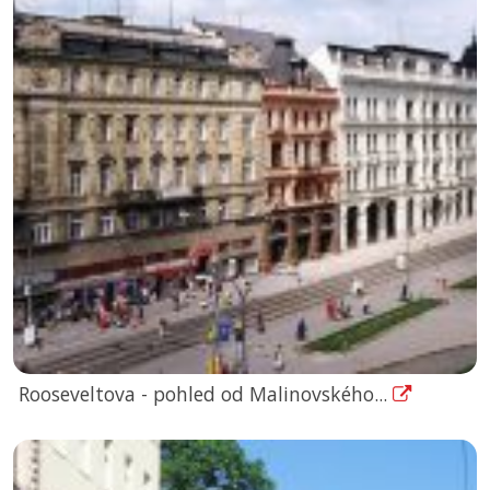
Rooseveltova - pohled od Malinovského...