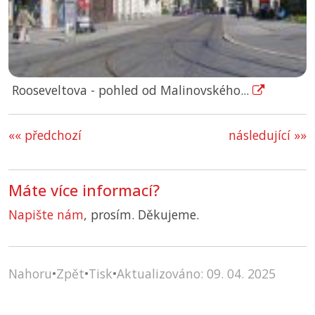
Rooseveltova - pohled od Malinovského...
«« předchozí
následující »»
Máte více informací?
Napište nám
, prosím. Děkujeme.
Nahoru
•
Zpět
•
Tisk
•
Aktualizováno: 09. 04. 2025