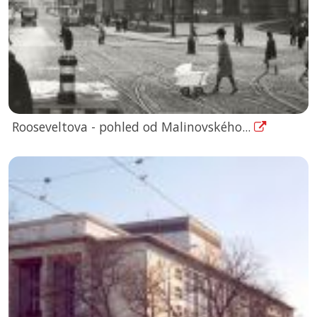
Rooseveltova - pohled od Malinovského...