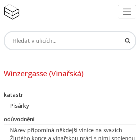
Winzergasse (Vinařská)
katastr
Pisárky
odůvodnění
Název připomíná někdejší vinice na svazích
Žlutého kopce a vinařskou práci s nimi spojenou.