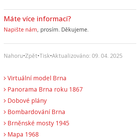
Máte více informací?
Napište nám
, prosím. Děkujeme.
Nahoru
•
Zpět
•
Tisk
•
Aktualizováno: 09. 04. 2025
Virtuální model Brna
Panorama Brna roku 1867
Dobové plány
Bombardování Brna
Brněnské mosty 1945
Mapa 1968