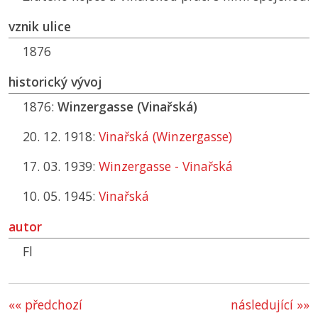
vznik ulice
1876
historický vývoj
1876:
Winzergasse (Vinařská)
20. 12. 1918:
Vinařská (Winzergasse)
17. 03. 1939:
Winzergasse - Vinařská
10. 05. 1945:
Vinařská
autor
Fl
«« předchozí
následující »»