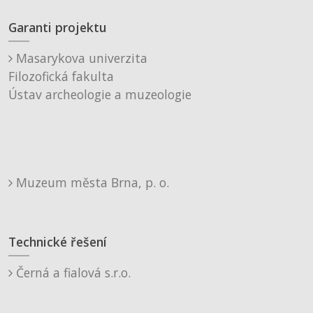
Garanti projektu
Masarykova univerzita
Filozofická fakulta
Ústav archeologie a muzeologie
Muzeum města Brna, p. o.
Technické řešení
Černá a fialová s.r.o.