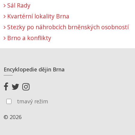
Sál Rady
Kvartérní lokality Brna
Stezky po náhrobcích brněnských osobností
Brno a konflikty
Encyklopedie dějin Brna
tmavý režim
© 2026