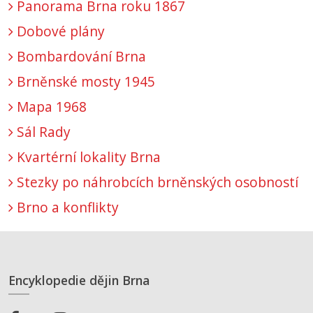
Panorama Brna roku 1867
Dobové plány
Bombardování Brna
Brněnské mosty 1945
Mapa 1968
Sál Rady
Kvartérní lokality Brna
Stezky po náhrobcích brněnských osobností
Brno a konflikty
Encyklopedie dějin Brna