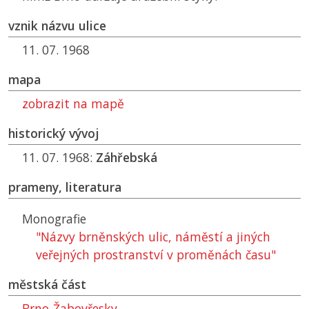
vznik názvu ulice
11. 07. 1968
mapa
zobrazit na mapě
historický vývoj
11. 07. 1968:
Záhřebská
prameny, literatura
Monografie
"Názvy brněnských ulic, náměstí a jiných
veřejných prostranství v proměnách času"
městská část
Brno-Žabovřesky