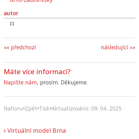
autor
Fl
«« předchozí
následující »»
Máte více informací?
Napište nám
, prosím. Děkujeme.
Nahoru
•
Zpět
•
Tisk
•
Aktualizováno: 09. 04. 2025
Virtuální model Brna