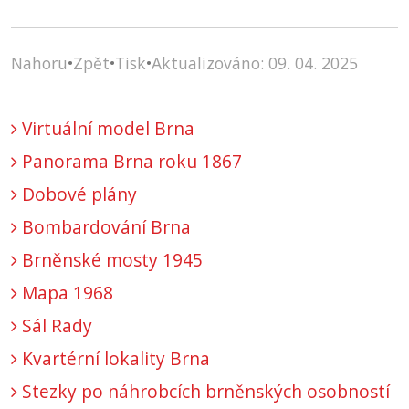
Nahoru
•
Zpět
•
Tisk
•
Aktualizováno: 09. 04. 2025
Virtuální model Brna
Panorama Brna roku 1867
Dobové plány
Bombardování Brna
Brněnské mosty 1945
Mapa 1968
Sál Rady
Kvartérní lokality Brna
Stezky po náhrobcích brněnských osobností