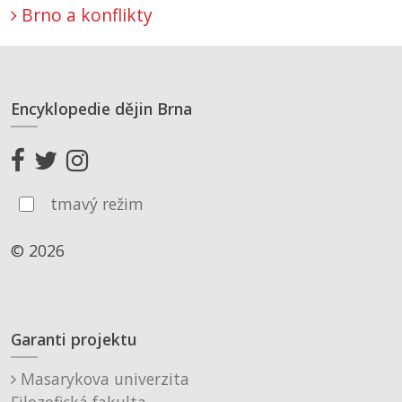
Brno a konflikty
Encyklopedie dějin Brna
tmavý režim
© 2026
Garanti projektu
Masarykova univerzita
Filozofická fakulta