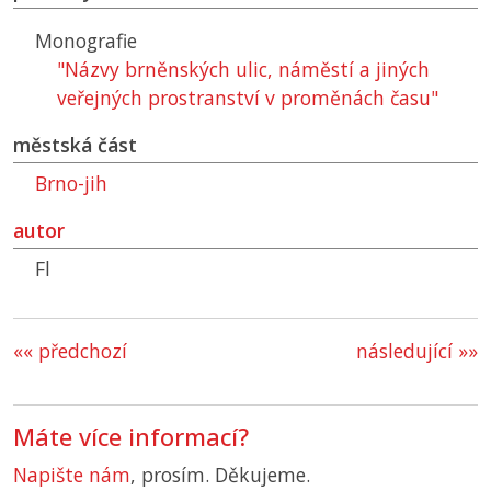
Monografie
"Názvy brněnských ulic, náměstí a jiných
veřejných prostranství v proměnách času"
městská část
Brno-jih
autor
Fl
«« předchozí
následující »»
Máte více informací?
Napište nám
, prosím. Děkujeme.