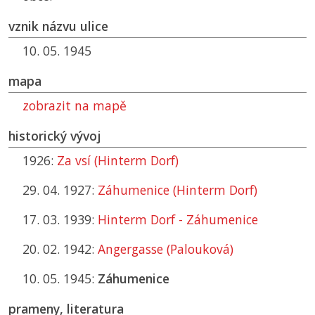
vznik názvu ulice
10. 05. 1945
mapa
zobrazit na mapě
historický vývoj
1926:
Za vsí (Hinterm Dorf)
29. 04. 1927:
Záhumenice (Hinterm Dorf)
17. 03. 1939:
Hinterm Dorf - Záhumenice
20. 02. 1942:
Angergasse (Palouková)
10. 05. 1945:
Záhumenice
prameny, literatura