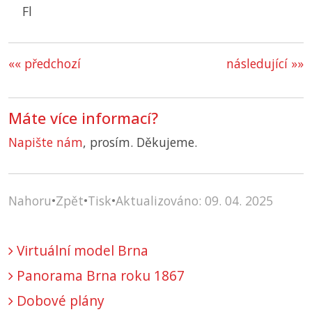
Fl
«« předchozí
následující »»
Máte více informací?
Napište nám
, prosím. Děkujeme.
Nahoru
•
Zpět
•
Tisk
•
Aktualizováno: 09. 04. 2025
Virtuální model Brna
Panorama Brna roku 1867
Dobové plány