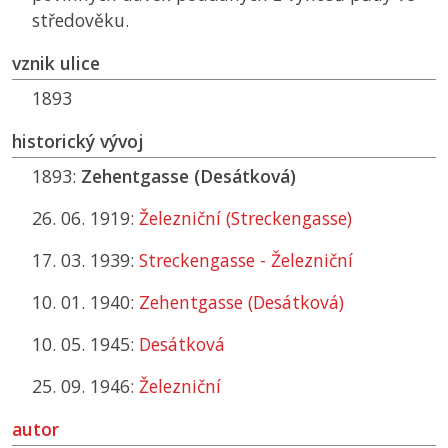
středověku.
vznik ulice
1893
historický vývoj
1893:
Zehentgasse (Desátková)
26. 06. 1919:
Železniční (Streckengasse)
17. 03. 1939:
Streckengasse - Železniční
10. 01. 1940:
Zehentgasse (Desátková)
10. 05. 1945:
Desátková
25. 09. 1946:
Železniční
autor