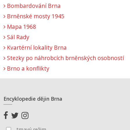
Bombardování Brna
Brněnské mosty 1945
Mapa 1968
Sál Rady
Kvartérní lokality Brna
Stezky po náhrobcích brněnských osobností
Brno a konflikty
Encyklopedie dějin Brna
tmavý režim