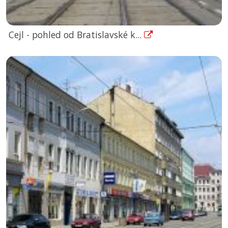
Cejl - pohled od Bratislavské k...