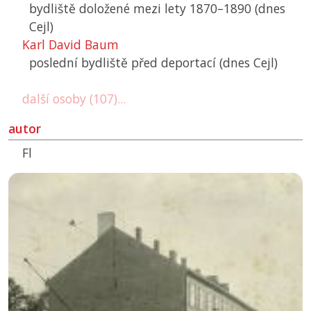
bydliště doložené mezi lety 1870–⁠1890 (dnes
Cejl)
Karl David Baum
poslední bydliště před deportací (dnes Cejl)
další osoby (107)...
autor
Fl