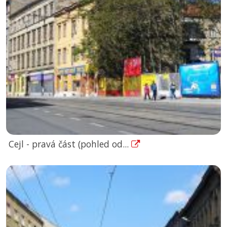
Cejl - pravá část (pohled od...