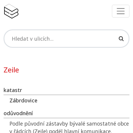
Zeile
katastr
Zábrdovice
odůvodnění
Podle původní zástavby bývalé samostatné obce
v řádcích (Zeile) podél hlavní komunikace.