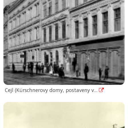
Cejl (Kürschnerovy domy, postaveny v...