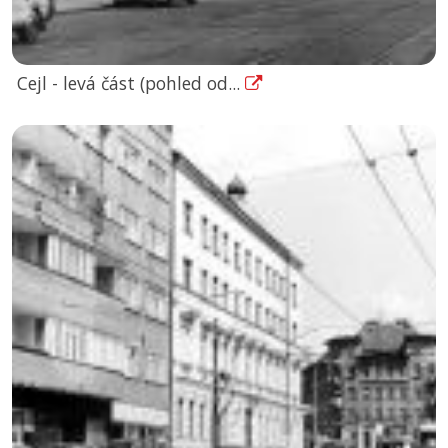
Cejl - levá část (pohled od...