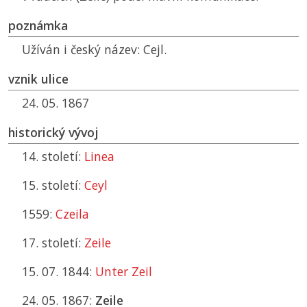
poznámka
Užíván i český název: Cejl.
vznik ulice
24. 05. 1867
historický vývoj
14. století:
Linea
15. století:
Ceyl
1559:
Czeila
17. století:
Zeile
15. 07. 1844:
Unter Zeil
24. 05. 1867:
Zeile