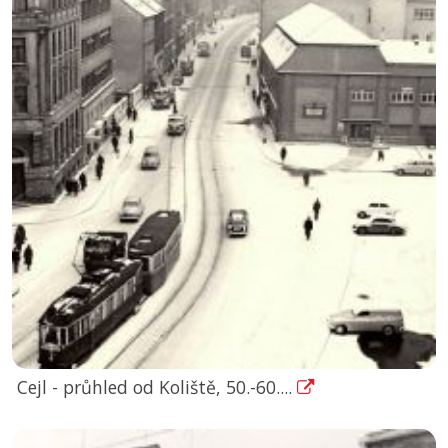
Cejl - průhled od Koliště, 50.-60....