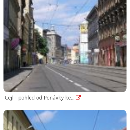
Cejl - pohled od Ponávky ke...