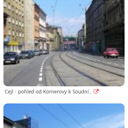
Cejl - pohled od Körnerovy k Soudní...