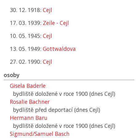
30. 12. 1918:
Cejl
17. 03. 1939:
Zeile - Cejl
10. 05. 1945:
Cejl
13. 05. 1949:
Gottwaldova
27. 02. 1990:
Cejl
osoby
Gisela Baderle
bydliště doložené v roce 1900 (dnes Cejl)
Rosalie Bachner
bydliště před deportací (dnes Cejl)
Hermann Baru
bydliště doložené v roce 1900 (dnes Cejl)
Sigmund/Samuel Basch