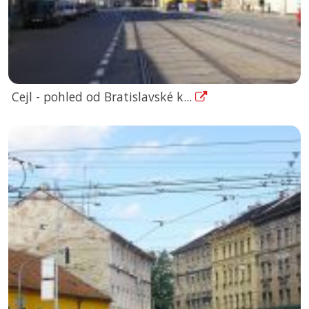
Cejl - pohled od Bratislavské k...