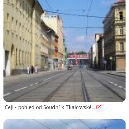
Cejl - pohled od Soudní k Tkalcovské...