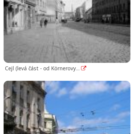
Cejl (levá část - od Körnerovy...