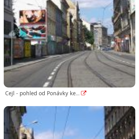
Cejl - pohled od Ponávky ke...