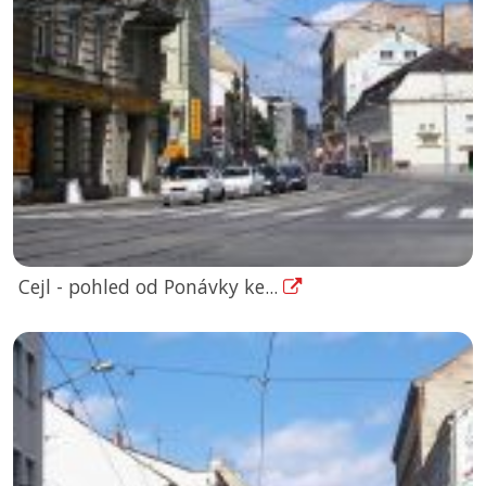
Cejl - pohled od Ponávky ke...