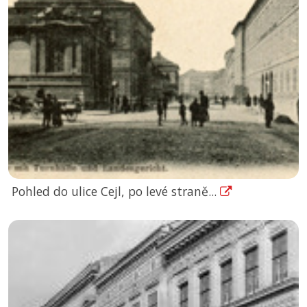
Pohled do ulice Cejl, po levé straně...