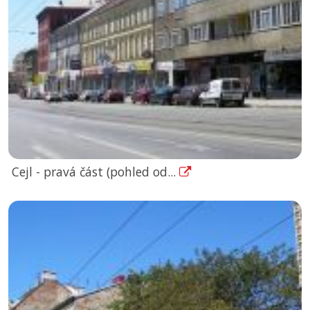
Cejl - pravá část (pohled od...