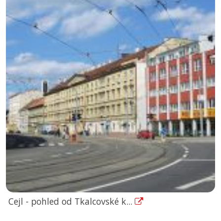
Cejl - pohled od Tkalcovské k...