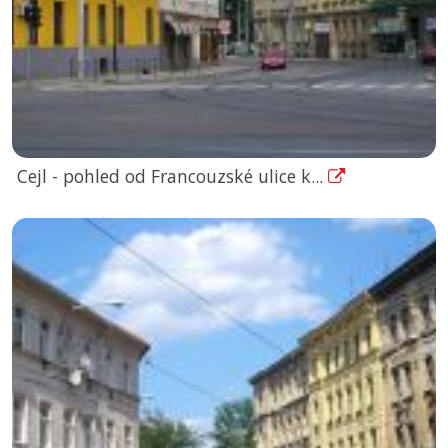
Cejl - pohled od Francouzské ulice k...