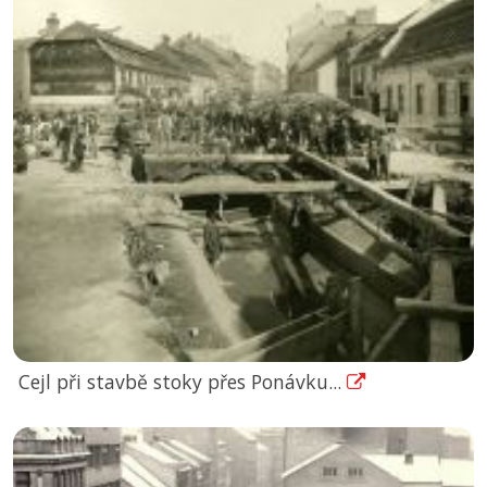
Cejl při stavbě stoky přes Ponávku...