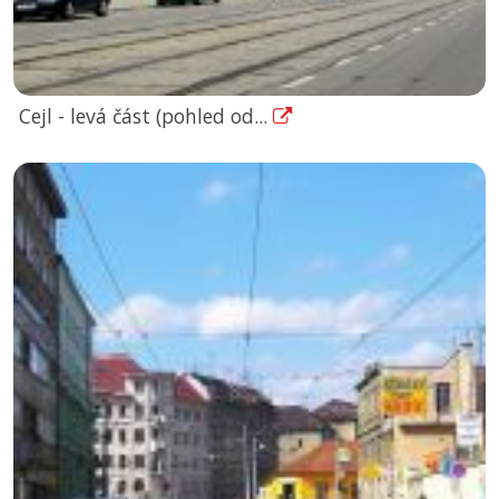
Cejl - levá část (pohled od...