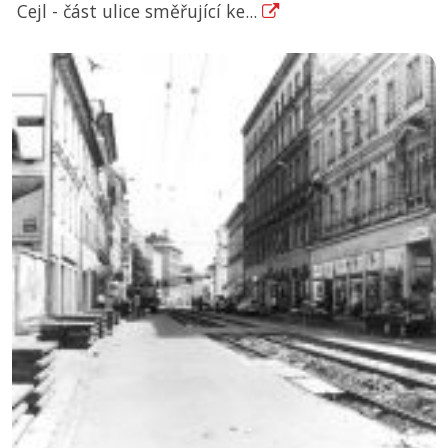
Cejl - část ulice směřující ke...