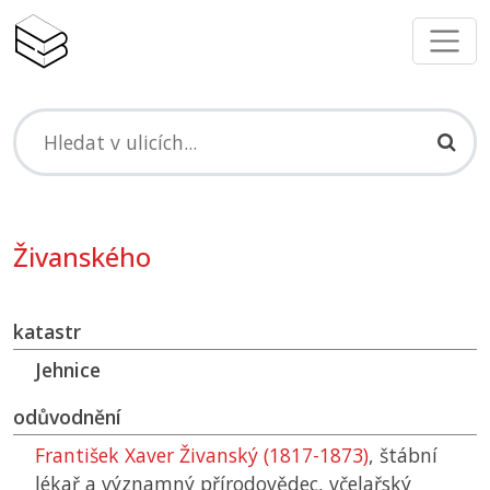
Živanského
katastr
Jehnice
odůvodnění
František Xaver Živanský (1817-1873)
, štábní
lékař a významný přírodovědec, včelařský