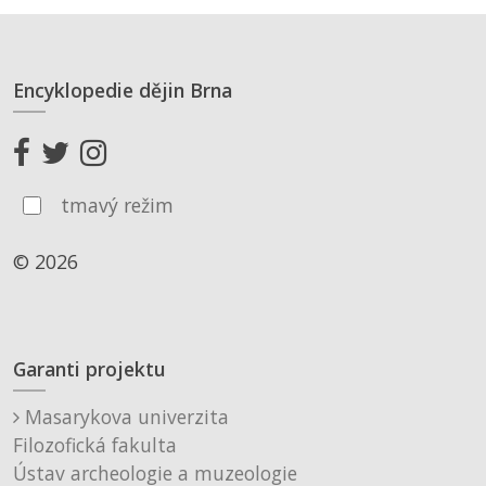
Encyklopedie dějin Brna
tmavý režim
© 2026
Garanti projektu
Masarykova univerzita
Filozofická fakulta
Ústav archeologie a muzeologie