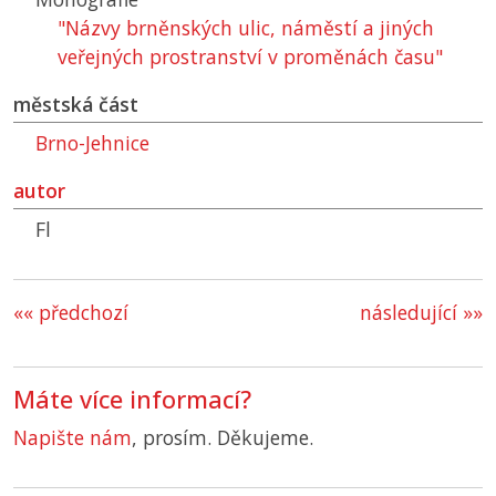
"Názvy brněnských ulic, náměstí a jiných
veřejných prostranství v proměnách času"
městská část
Brno-Jehnice
autor
Fl
«« předchozí
následující »»
Máte více informací?
Napište nám
, prosím. Děkujeme.