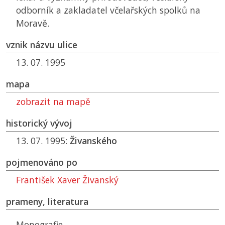
odborník a zakladatel včelařských spolků na
Moravě.
vznik názvu ulice
13. 07. 1995
mapa
zobrazit na mapě
historický vývoj
13. 07. 1995:
Živanského
pojmenováno po
František Xaver Živanský
prameny, literatura
Monografie