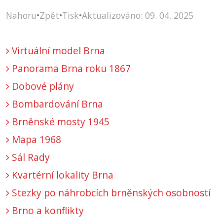
Nahoru
•
Zpět
•
Tisk
•
Aktualizováno: 09. 04. 2025
Virtuální model Brna
Panorama Brna roku 1867
Dobové plány
Bombardování Brna
Brněnské mosty 1945
Mapa 1968
Sál Rady
Kvartérní lokality Brna
Stezky po náhrobcích brněnských osobností
Brno a konflikty