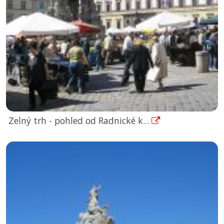
Zelný trh - pohled od Radnické k...