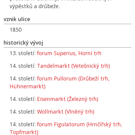
výpěstků a drůbeže.
vznik ulice
1850
historický vývoj
13. století:
forum Superius, Horní trh
14. století:
Tandelmarkt (Vetešnický trh)
14. století:
forum Pullorum (Drůbeží trh,
Hühnermarkt)
14. století:
Eisenmarkt (Železný trh)
14. století:
Wollmarkt (Vlněný trh)
14. století:
forum Figulatorum (Hrnčířský trh,
Topfmarkt)