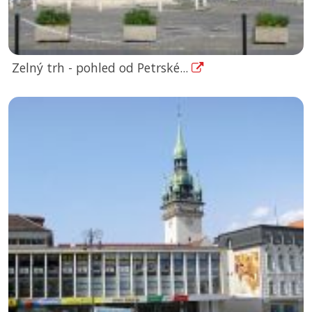
Zelný trh - pohled od Petrské...