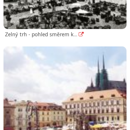
Zelný trh - pohled směrem k...