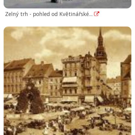
Zelný trh - pohled od Květinářské...