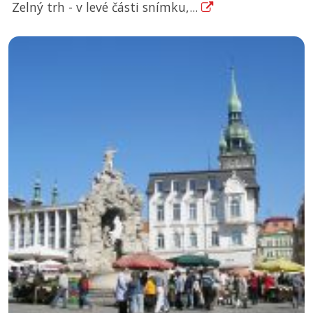
Zelný trh - v levé části snímku,...