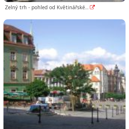
Zelný trh - pohled od Květinářské...