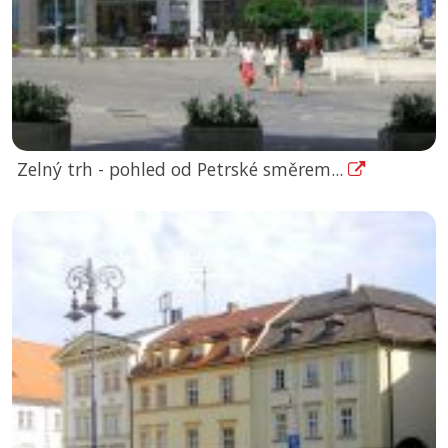
Zelný trh - pohled od Petrské směrem...