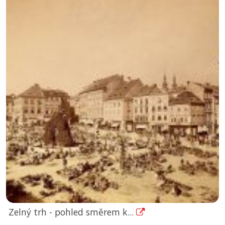
Zelný trh - pohled směrem k...