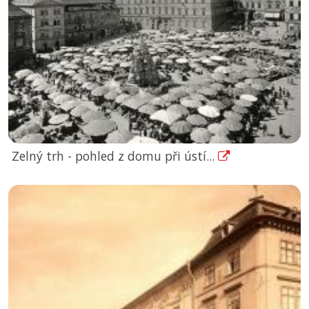
Zelný trh - pohled z domu při ústí...