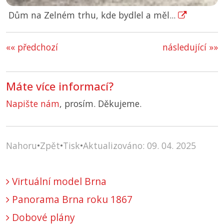
Dům na Zelném trhu, kde bydlel a měl...
«« předchozí
následující »»
Máte více informací?
Napište nám
, prosím. Děkujeme.
Nahoru
•
Zpět
•
Tisk
•
Aktualizováno: 09. 04. 2025
Virtuální model Brna
Panorama Brna roku 1867
Dobové plány