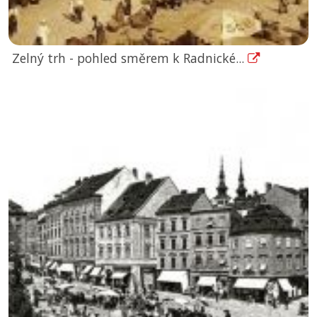
Zelný trh - pohled směrem k Radnické...