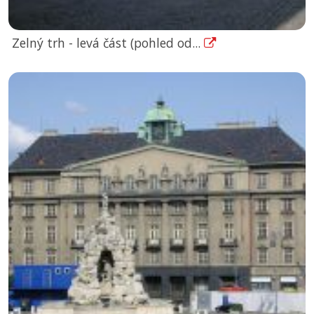
Zelný trh - levá část (pohled od...