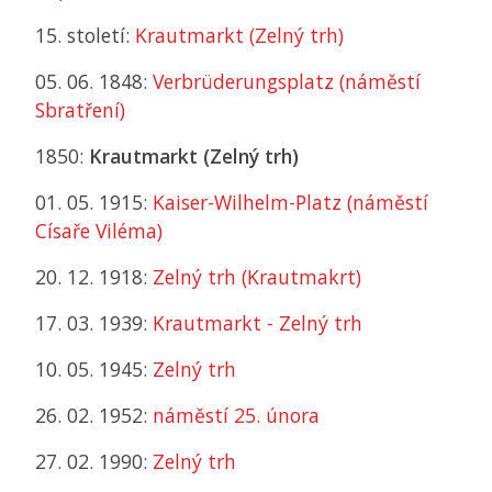
15. století:
Krautmarkt (Zelný trh)
05. 06. 1848:
Verbrüderungsplatz (náměstí
Sbratření)
1850:
Krautmarkt (Zelný trh)
01. 05. 1915:
Kaiser-Wilhelm-Platz (náměstí
Císaře Viléma)
20. 12. 1918:
Zelný trh (Krautmakrt)
17. 03. 1939:
Krautmarkt - Zelný trh
10. 05. 1945:
Zelný trh
26. 02. 1952:
náměstí 25. února
27. 02. 1990:
Zelný trh