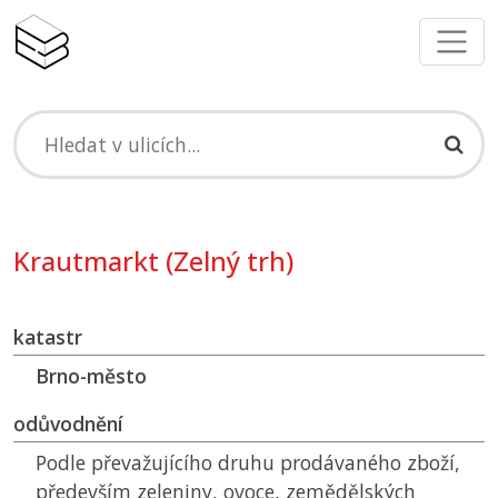
Krautmarkt (Zelný trh)
katastr
Brno-město
odůvodnění
Podle převažujícího druhu prodávaného zboží,
především zeleniny, ovoce, zemědělských