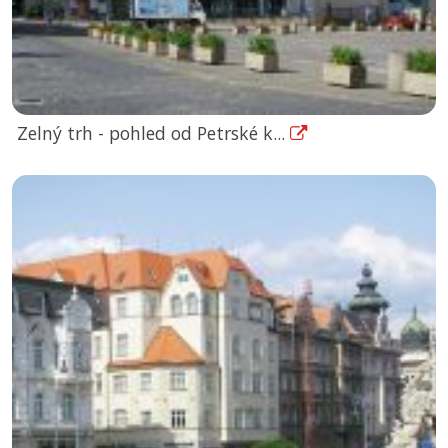
Zelný trh - pohled od Petrské k...