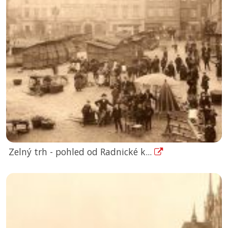
Zelný trh - pohled od Radnické k...