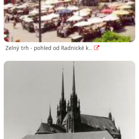
Zelný trh - pohled od Radnické k...