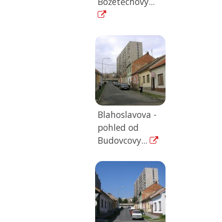
Božetěchovy...
Blahoslavova -
pohled od
Budovcovy...