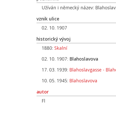
Užíván i německý název: Blahoslav
vznik ulice
02. 10. 1907
historický vývoj
1880:
Skalní
02. 10. 1907:
Blahoslavova
17. 03. 1939:
Blahoslavgasse - Blah
10. 05. 1945:
Blahoslavova
autor
Fl