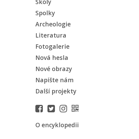
Školy
Spolky
Archeologie
Literatura
Fotogalerie
Nová hesla
Nové obrazy
Napište nám
Další projekty
O encyklopedii