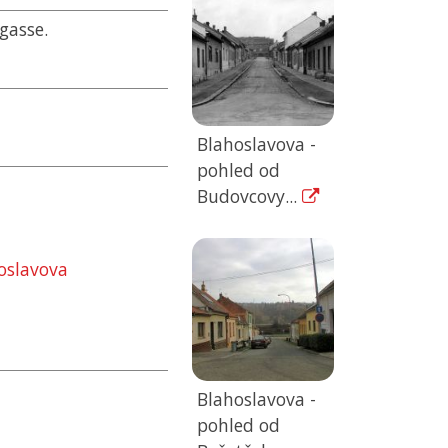
gasse.
Blahoslavova -
pohled od
Budovcovy...
oslavova
Blahoslavova -
pohled od