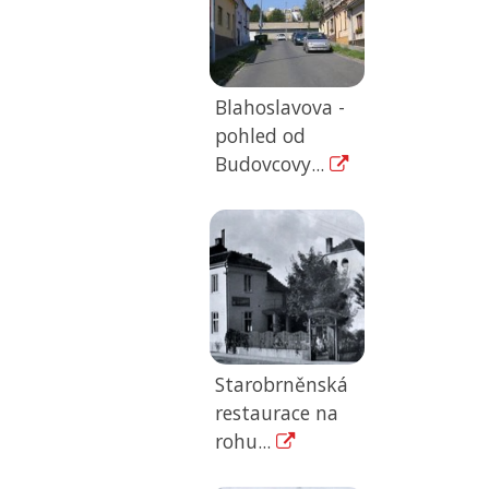
Blahoslavova -
pohled od
Budovcovy...
Starobrněnská
restaurace na
rohu...