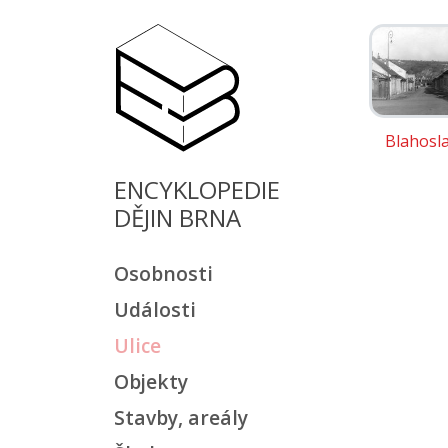
Blahosl
ENCYKLOPEDIE
DĚJIN BRNA
Osobnosti
Události
Ulice
Objekty
Stavby, areály