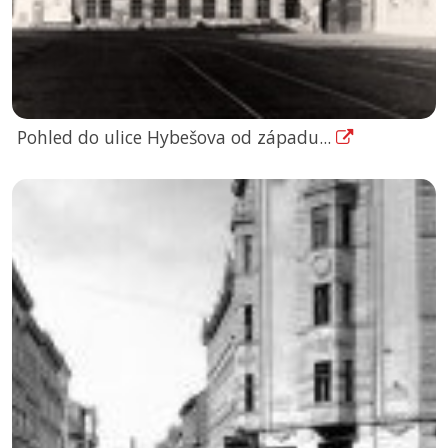
Pohled do ulice Hybešova od západu...