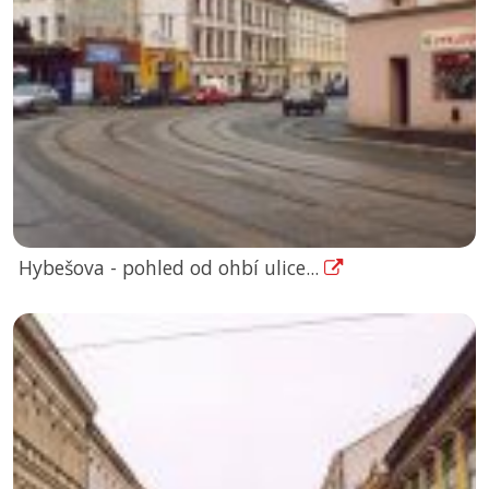
Hybešova - pohled od ohbí ulice...