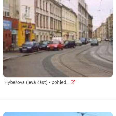
Hybešova (levá část) - pohled...