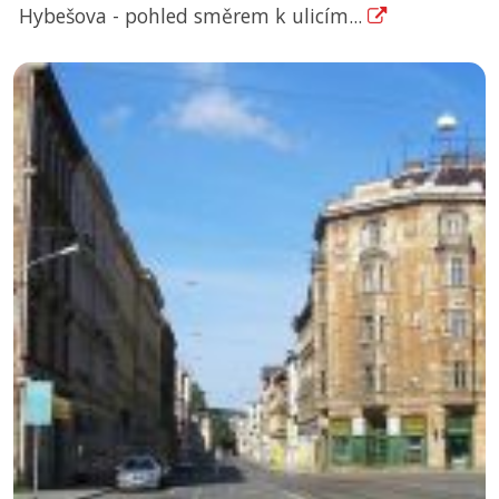
Hybešova - pohled směrem k ulicím...