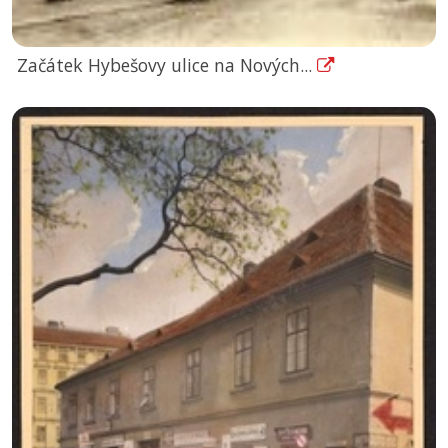
Začátek Hybešovy ulice na Nových...