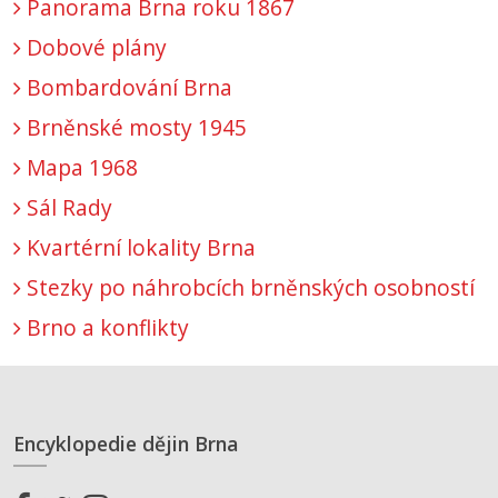
Panorama Brna roku 1867
Dobové plány
Bombardování Brna
Brněnské mosty 1945
Mapa 1968
Sál Rady
Kvartérní lokality Brna
Stezky po náhrobcích brněnských osobností
Brno a konflikty
Encyklopedie dějin Brna