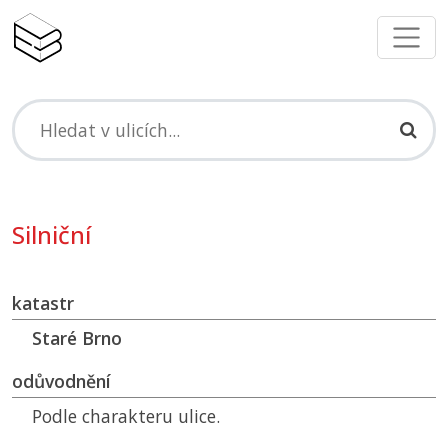
Silniční
katastr
Staré Brno
odůvodnění
Podle charakteru ulice.