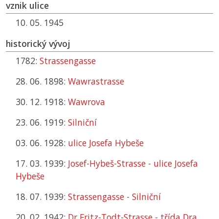
vznik ulice
10. 05. 1945
historický vývoj
1782:
Strassengasse
28. 06. 1898:
Wawrastrasse
30. 12. 1918:
Wawrova
23. 06. 1919:
Silniční
03. 06. 1928:
ulice Josefa Hybeše
17. 03. 1939:
Josef-Hybeš-Strasse - ulice Josefa
Hybeše
18. 07. 1939:
Strassengasse - Silniční
20. 02. 1942:
Dr Fritz-Todt-Strasse - třída Dra