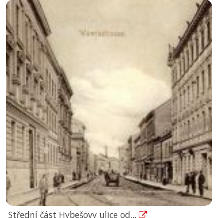
Střední část Hybešovy ulice od...