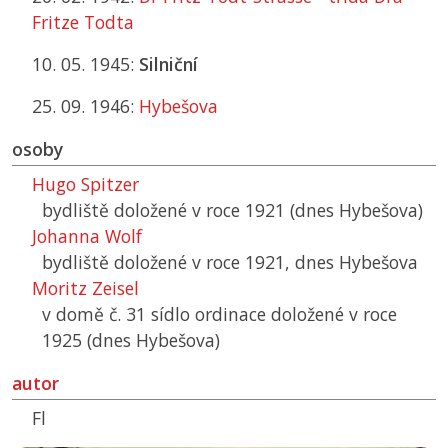
Fritze Todta
10. 05. 1945:
Silniční
25. 09. 1946:
Hybešova
osoby
Hugo Spitzer
bydliště doložené v roce 1921 (dnes Hybešova)
Johanna Wolf
bydliště doložené v roce 1921, dnes Hybešova
Moritz Zeisel
v domě č. 31 sídlo ordinace doložené v roce
1925 (dnes Hybešova)
autor
Fl