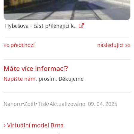
Hybešova - část přiléhající k...
«« předchozí
následující »»
Máte více informací?
Napište nám
, prosím. Děkujeme.
Nahoru
•
Zpět
•
Tisk
•
Aktualizováno: 09. 04. 2025
Virtuální model Brna