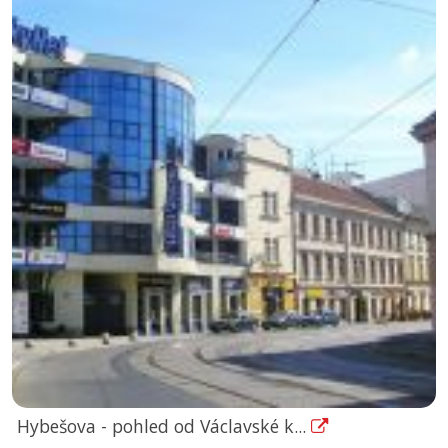
Hybešova - pohled od Václavské k...