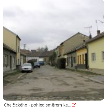
Chelčického - pohled směrem ke...