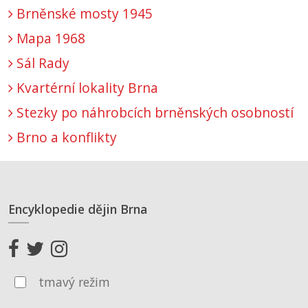
Brněnské mosty 1945
Mapa 1968
Sál Rady
Kvartérní lokality Brna
Stezky po náhrobcích brněnských osobností
Brno a konflikty
Encyklopedie dějin Brna
tmavý režim