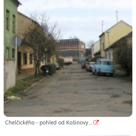
Chelčického - pohled od Košinovy...