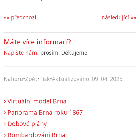
«« předchozí
následující »»
Máte více informací?
Napište nám
, prosím. Děkujeme.
Nahoru
•
Zpět
•
Tisk
•
Aktualizováno: 09. 04. 2025
Virtuální model Brna
Panorama Brna roku 1867
Dobové plány
Bombardování Brna