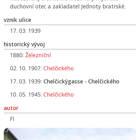
duchovní otec a zakladatel Jednoty bratrské.
vznik ulice
17. 03. 1939
historický vývoj
1880:
Železniční
02. 10. 1907:
Chelčického
17. 03. 1939:
Chelčickýgasse - Chelčického
10. 05. 1945:
Chelčického
autor
Fl