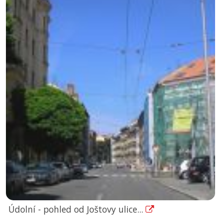
Údolní - pohled od Joštovy ulice...