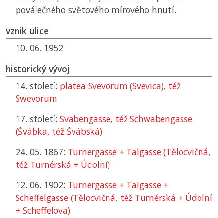
poválečného světového mírového hnutí.
vznik ulice
10. 06. 1952
historický vývoj
14. století:
platea Svevorum (Svevica), též
Swevorum
17. století:
Svabengasse, též Schwabengasse
(Švábka, též Švábská)
24. 05. 1867:
Turnergasse + Talgasse (Tělocvičná,
též Turnérská + Údolní)
12. 06. 1902:
Turnergasse + Talgasse +
Scheffelgasse (Tělocvičná, též Turnérská + Údolní
+ Scheffelova)