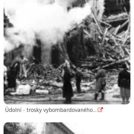
Údolní - trosky vybombardovaného...