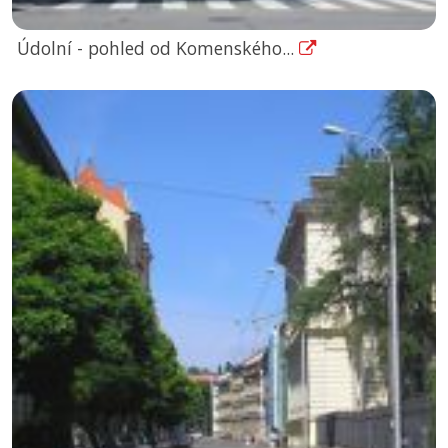
Údolní - pohled od Komenského...