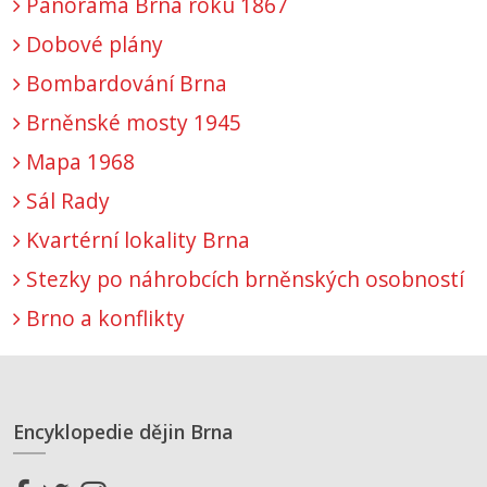
Panorama Brna roku 1867
Dobové plány
Bombardování Brna
Brněnské mosty 1945
Mapa 1968
Sál Rady
Kvartérní lokality Brna
Stezky po náhrobcích brněnských osobností
Brno a konflikty
Encyklopedie dějin Brna