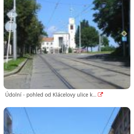
Údolní - pohled od Klácelovy ulice k...