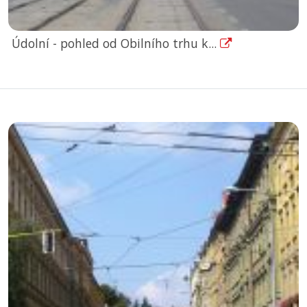
Údolní - pohled od Obilního trhu k...