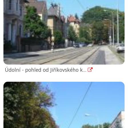
Údolní - pohled od Jiříkovského k...