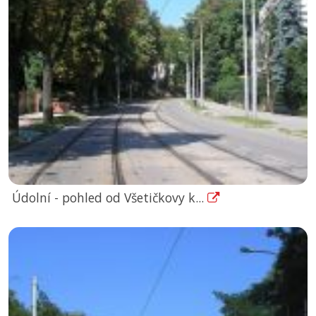
Údolní - pohled od Všetičkovy k...