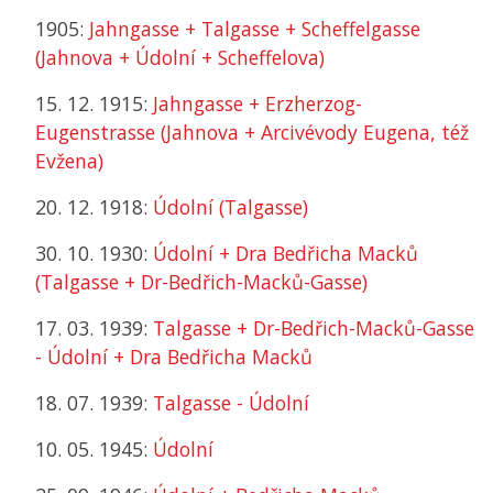
1905:
Jahngasse + Talgasse + Scheffelgasse
(Jahnova + Údolní + Scheffelova)
15. 12. 1915:
Jahngasse + Erzherzog-
Eugenstrasse (Jahnova + Arcivévody Eugena, též
Evžena)
20. 12. 1918:
Údolní (Talgasse)
30. 10. 1930:
Údolní + Dra Bedřicha Macků
(Talgasse + Dr-Bedřich-Macků-Gasse)
17. 03. 1939:
Talgasse + Dr-Bedřich-Macků-Gasse
- Údolní + Dra Bedřicha Macků
18. 07. 1939:
Talgasse - Údolní
10. 05. 1945:
Údolní