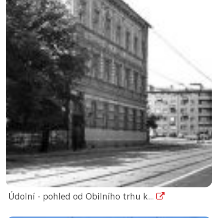
Údolní - pohled od Obilního trhu k...