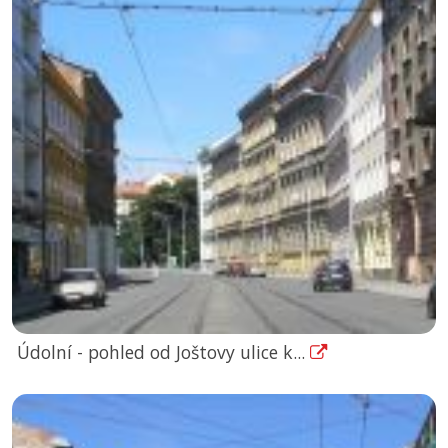
Údolní - pohled od Joštovy ulice k...