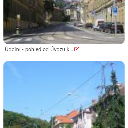
Údolní - pohled od Úvozu k...