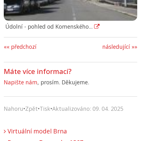
Údolní - pohled od Komenského...
«« předchozí
následující »»
Máte více informací?
Napište nám
, prosím. Děkujeme.
Nahoru
•
Zpět
•
Tisk
•
Aktualizováno: 09. 04. 2025
Virtuální model Brna