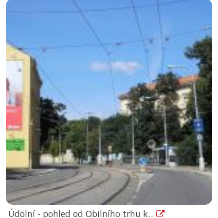
Údolní - pohled od Obilního trhu k...