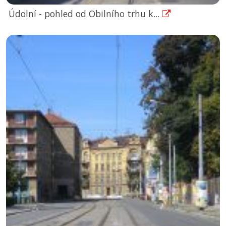
Údolní - pohled od Obilního trhu k...