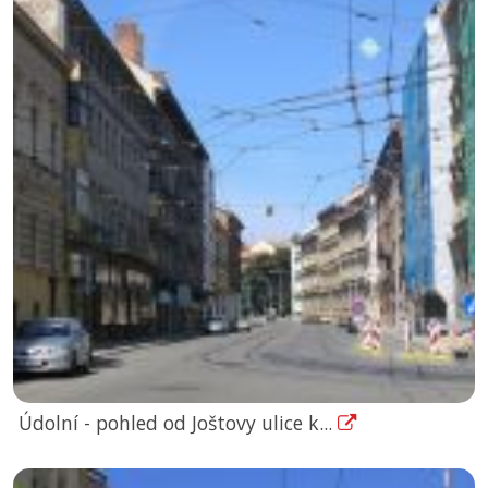
Údolní - pohled od Joštovy ulice k...