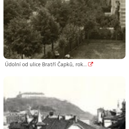
Údolní od ulice Bratří Čapků, rok...