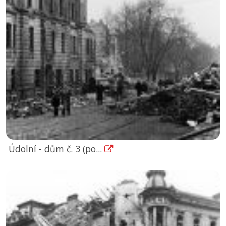
Údolní - dům č. 3 (po...