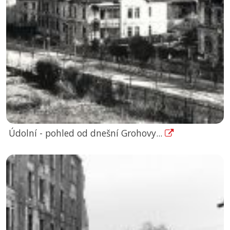
Údolní - pohled od dnešní Grohovy...