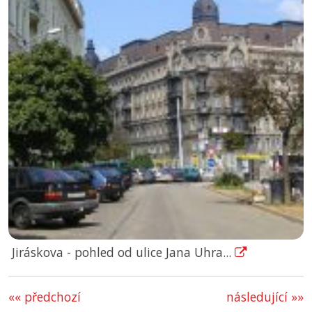
Jiráskova - pohled od ulice Jana Uhra...
«« předchozí
následující »»