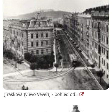
Jiráskova (vlevo Veveří) - pohled od...