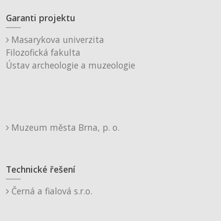
Garanti projektu
Masarykova univerzita
Filozofická fakulta
Ústav archeologie a muzeologie
Muzeum města Brna, p. o.
Technické řešení
Černá a fialová s.r.o.