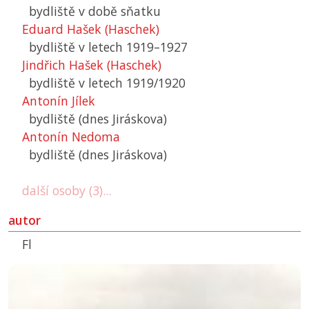
bydliště v době sňatku
Eduard Hašek (Haschek)
bydliště v letech 1919–1927
Jindřich Hašek (Haschek)
bydliště v letech 1919/1920
Antonín Jílek
bydliště (dnes Jiráskova)
Antonín Nedoma
bydliště (dnes Jiráskova)
další osoby (3)...
autor
Fl