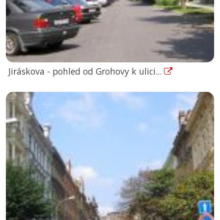
Jiráskova - pohled od Grohovy k ulici...