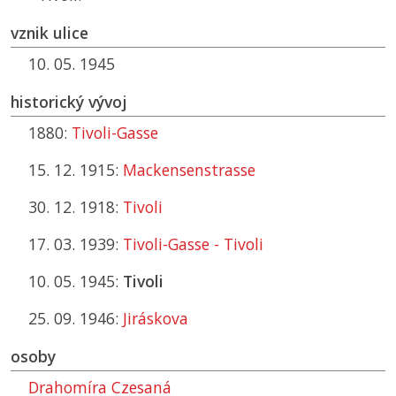
vznik ulice
10. 05. 1945
historický vývoj
1880:
Tivoli-Gasse
15. 12. 1915:
Mackensenstrasse
30. 12. 1918:
Tivoli
17. 03. 1939:
Tivoli-Gasse - Tivoli
10. 05. 1945:
Tivoli
25. 09. 1946:
Jiráskova
osoby
Drahomíra Czesaná