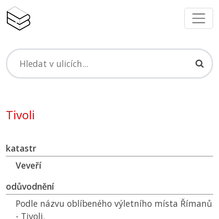
Tivoli
katastr
Veveří
odůvodnění
Podle názvu oblíbeného výletního místa Římanů
- Tivoli.