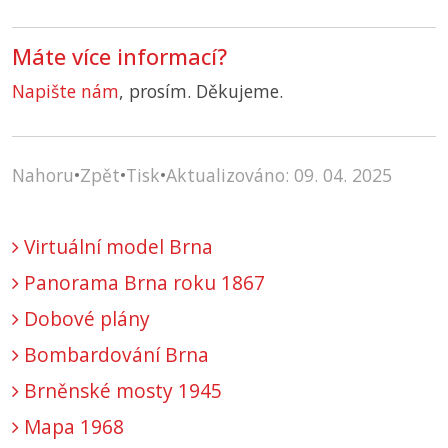
Máte více informací?
Napište nám
, prosím. Děkujeme.
Nahoru
•
Zpět
•
Tisk
•
Aktualizováno: 09. 04. 2025
Virtuální model Brna
Panorama Brna roku 1867
Dobové plány
Bombardování Brna
Brněnské mosty 1945
Mapa 1968