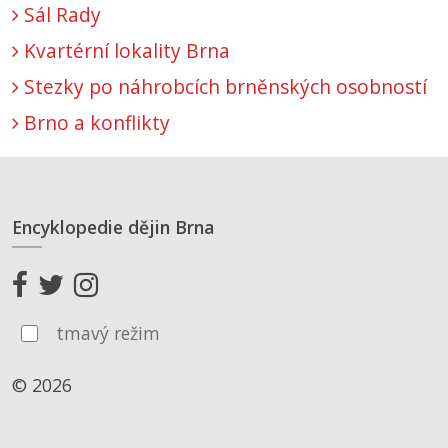
Sál Rady
Kvartérní lokality Brna
Stezky po náhrobcích brněnských osobností
Brno a konflikty
Encyklopedie dějin Brna
tmavý režim
© 2026