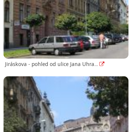
Jiráskova - pohled od ulice Jana Uhra...