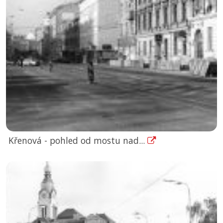
Křenová - pohled od mostu nad...