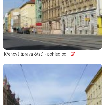
Křenová (pravá část) - pohled od...