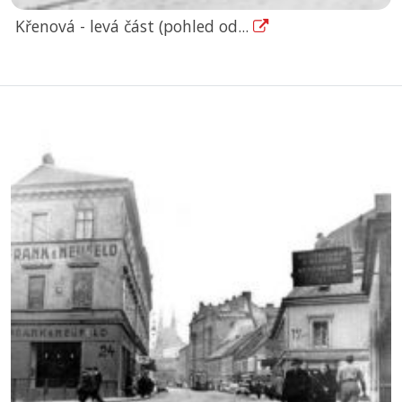
Křenová - levá část (pohled od...