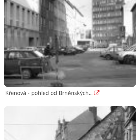
Křenová - pohled od Brněnských...