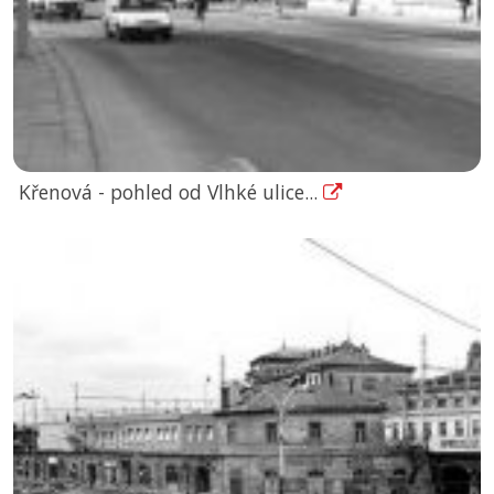
Křenová - pohled od Vlhké ulice...