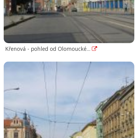
Křenová - pohled od Olomoucké...