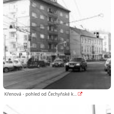
Křenová - pohled od Čechyňské k...