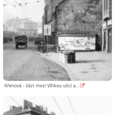
Křenová - část mezi Vlhkou ulicí a...