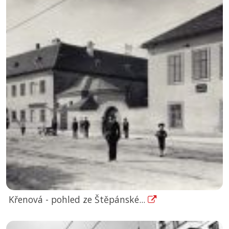
Křenová - pohled ze Štěpánské...