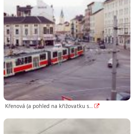
Křenová (a pohled na křižovatku s...