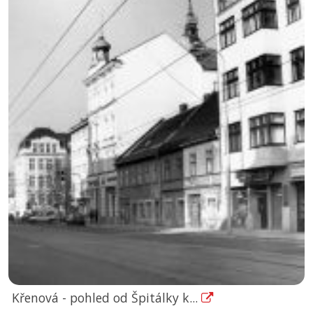
Křenová - pohled od Špitálky k...