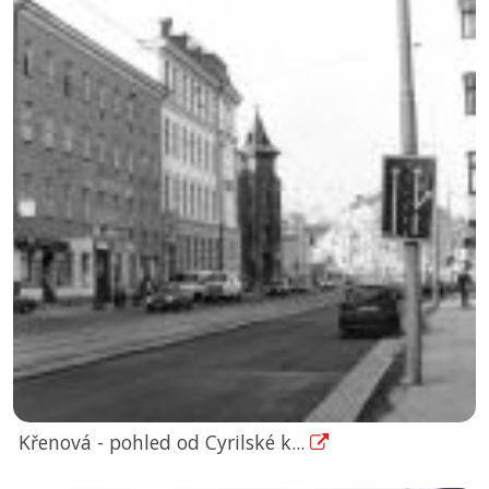
Křenová - pohled od Cyrilské k...