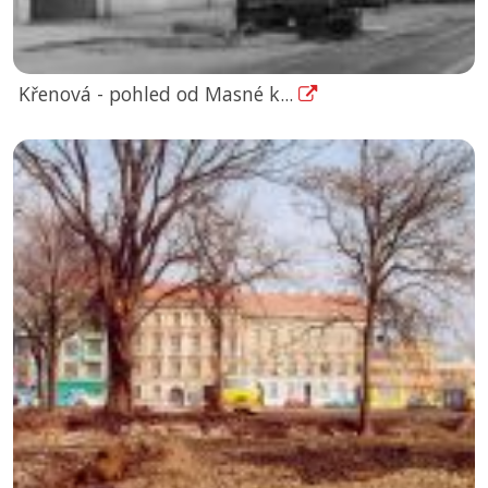
Křenová - pohled od Masné k...