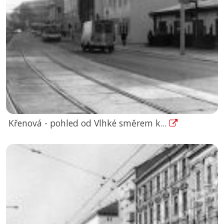
Křenová - pohled od Vlhké směrem k...