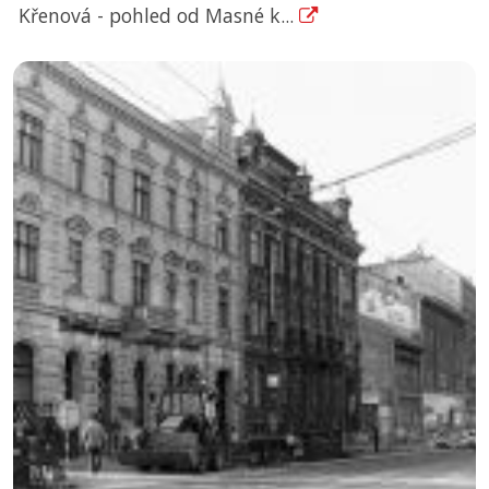
Křenová - pohled od Masné k...