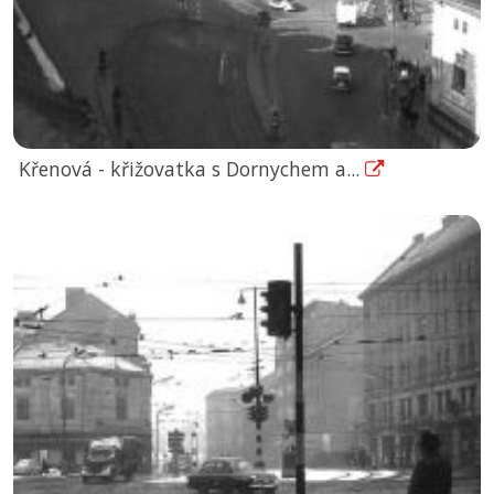
Křenová - křižovatka s Dornychem a...