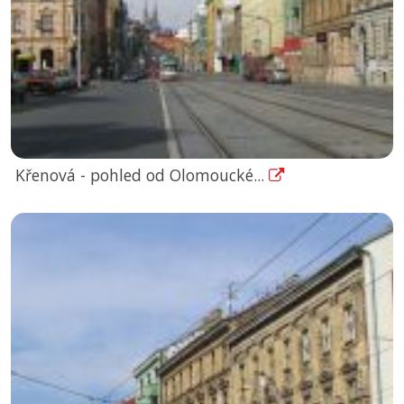
Křenová - pohled od Olomoucké...