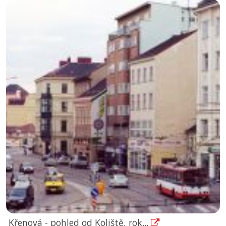
Křenová - pohled od Koliště, rok...