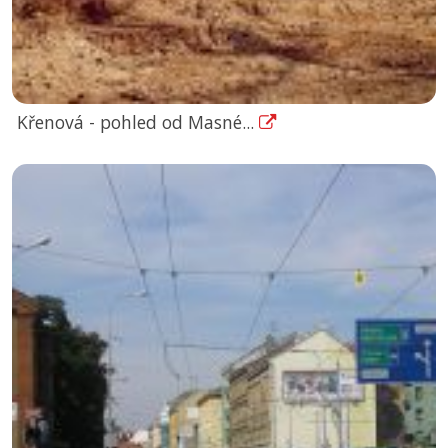
Křenová - pohled od Masné...