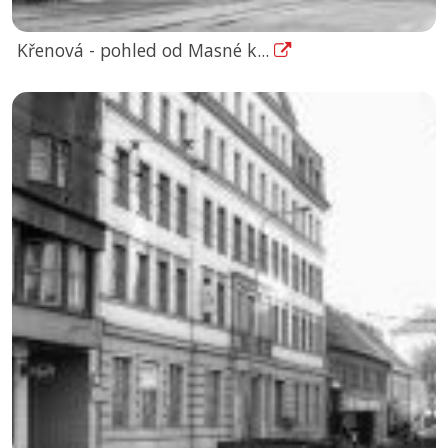
Křenová - pohled od Masné k...