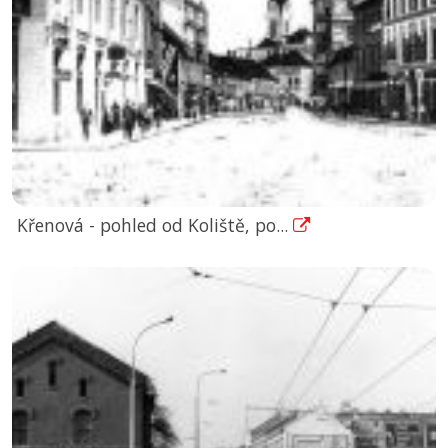
Křenová - pohled od Koliště, po...