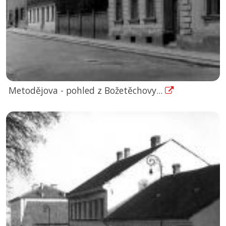
Metodějova - pohled z Božetěchovy...