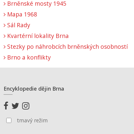
Brněnské mosty 1945
Mapa 1968
Sál Rady
Kvartérní lokality Brna
Stezky po náhrobcích brněnských osobností
Brno a konflikty
Encyklopedie dějin Brna
tmavý režim