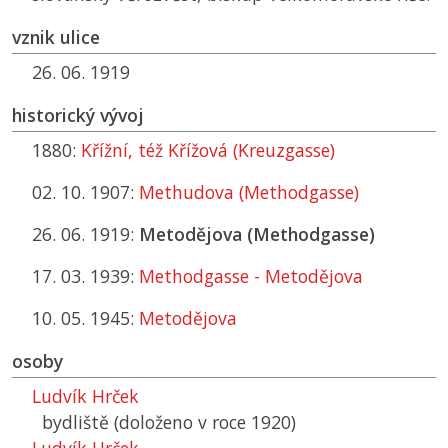
vznik ulice
26. 06. 1919
historický vývoj
1880:
Křížní, též Křížová (Kreuzgasse)
02. 10. 1907:
Methudova (Methodgasse)
26. 06. 1919:
Metodějova (Methodgasse)
17. 03. 1939:
Methodgasse - Metodějova
10. 05. 1945:
Metodějova
osoby
Ludvík Hrček
bydliště (doloženo v roce 1920)