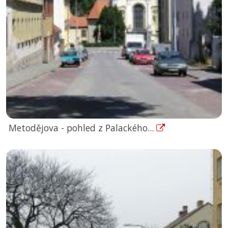
Metodějova - pohled z Palackého...