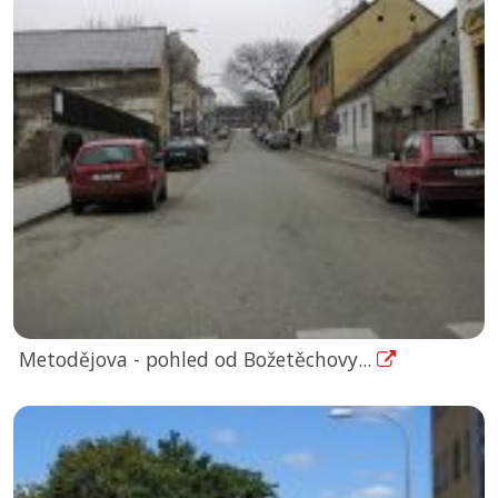
Metodějova - pohled od Božetěchovy...