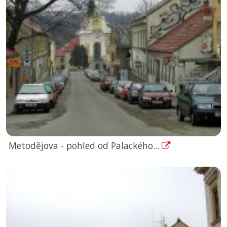
Metodějova - pohled od Palackého...