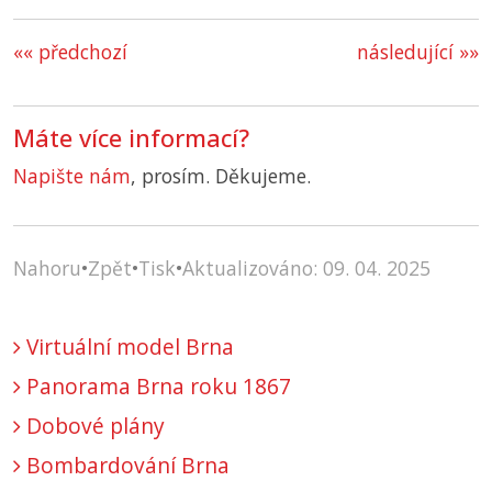
«« předchozí
následující »»
Máte více informací?
Napište nám
, prosím. Děkujeme.
Nahoru
•
Zpět
•
Tisk
•
Aktualizováno: 09. 04. 2025
Virtuální model Brna
Panorama Brna roku 1867
Dobové plány
Bombardování Brna