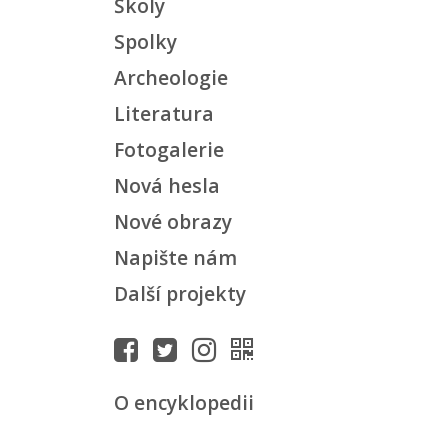
Školy
Spolky
Archeologie
Literatura
Fotogalerie
Nová hesla
Nové obrazy
Napište nám
Další projekty
O encyklopedii