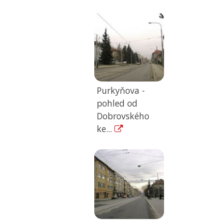
Purkyňova -
pohled od
Dobrovského
ke...