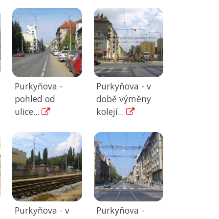
Purkyňova -
Purkyňova - v
pohled od
době výměny
ulice...
kolejí...
Purkyňova - v
Purkyňova -