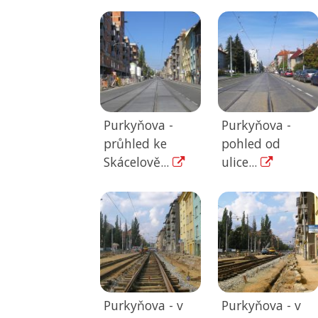
Purkyňova -
Purkyňova -
průhled ke
pohled od
Skácelově...
ulice...
Purkyňova - v
Purkyňova - v