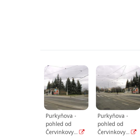
Purkyňova -
Purkyňova -
pohled od
pohled od
Červinkovy...
Červinkovy...