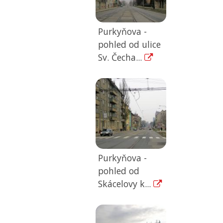
Purkyňova -
pohled od ulice
Sv. Čecha...
Purkyňova -
pohled od
Skácelovy k...