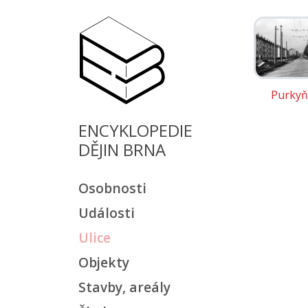
Purkyň
ENCYKLOPEDIE
DĚJIN BRNA
Osobnosti
Události
Ulice
Objekty
Stavby, areály