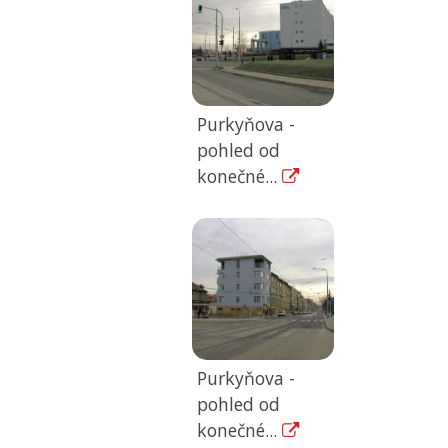
Purkyňova -
pohled od
konečné...
Purkyňova -
pohled od
konečné...