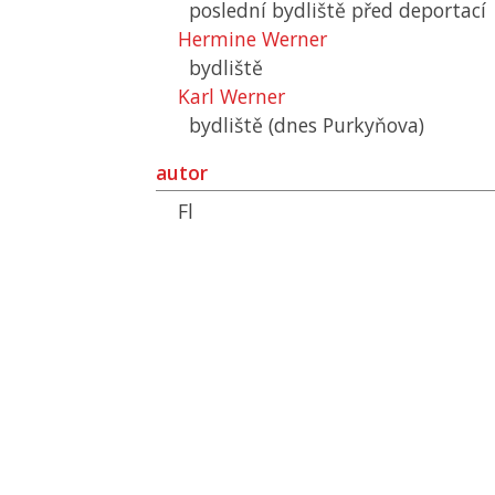
poslední bydliště před deportací
Hermine Werner
bydliště
Karl Werner
bydliště (dnes Purkyňova)
autor
Fl