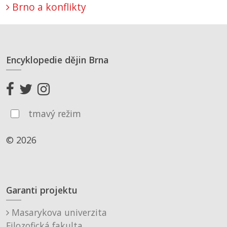
Brno a konflikty
Encyklopedie dějin Brna
tmavý režim
© 2026
Garanti projektu
Masarykova univerzita
Filozofická fakulta