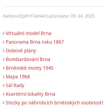
Nahoru
•
Zpět
•
Tisk
•
Aktualizováno: 09. 04. 2025
Virtuální model Brna
Panorama Brna roku 1867
Dobové plány
Bombardování Brna
Brněnské mosty 1945
Mapa 1968
Sál Rady
Kvartérní lokality Brna
Stezky po náhrobcích brněnských osobností