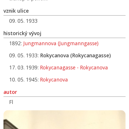
vznik ulice
09. 05. 1933
historický vývoj
1892:
Jungmannova (Jungmanngasse)
09. 05. 1933:
Rokycanova (Rokycanagasse)
17. 03. 1939:
Rokycanagasse - Rokycanova
10. 05. 1945:
Rokycanova
autor
Fl