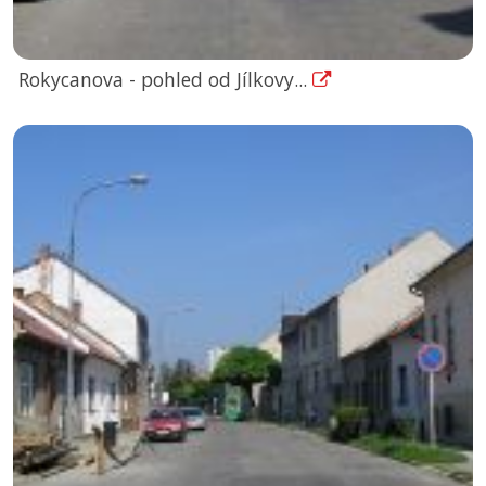
Rokycanova - pohled od Jílkovy...