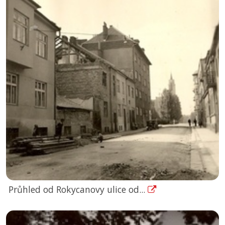
Průhled od Rokycanovy ulice od...