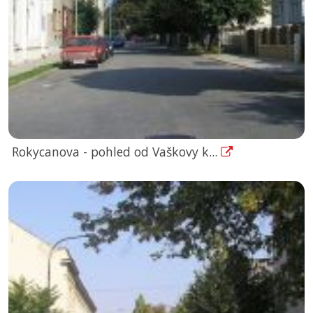
Rokycanova - pohled od Vaškovy k...