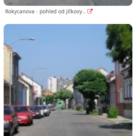
Rokycanova - pohled od Jílkovy...