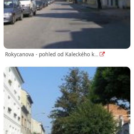
Rokycanova - pohled od Kaleckého k...