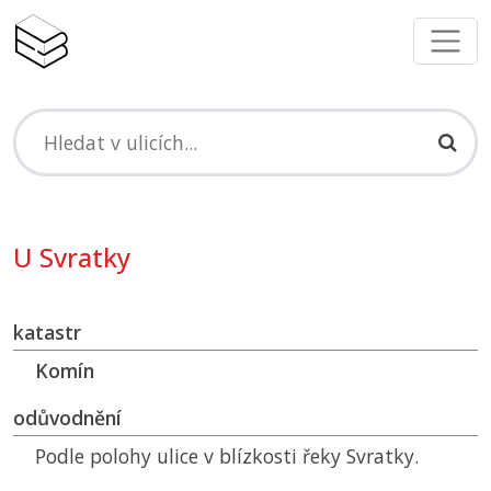
U Svratky
katastr
Komín
odůvodnění
Podle polohy ulice v blízkosti řeky Svratky.