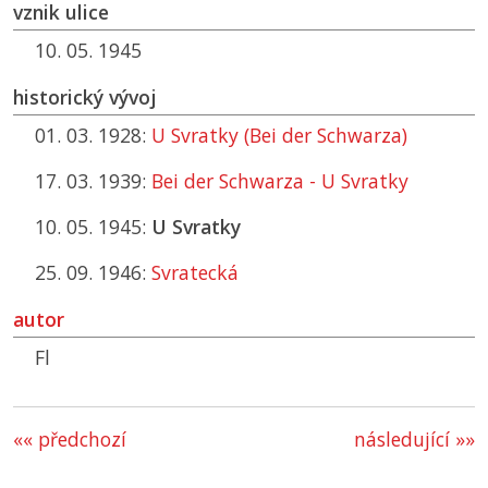
vznik ulice
10. 05. 1945
historický vývoj
01. 03. 1928:
U Svratky (Bei der Schwarza)
17. 03. 1939:
Bei der Schwarza - U Svratky
10. 05. 1945:
U Svratky
25. 09. 1946:
Svratecká
autor
Fl
«« předchozí
následující »»