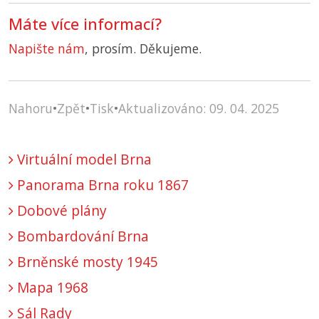
Máte více informací?
Napište nám
, prosím. Děkujeme.
Nahoru
•
Zpět
•
Tisk
•
Aktualizováno: 09. 04. 2025
Virtuální model Brna
Panorama Brna roku 1867
Dobové plány
Bombardování Brna
Brněnské mosty 1945
Mapa 1968
Sál Rady