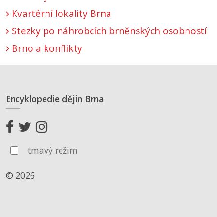
Kvartérní lokality Brna
Stezky po náhrobcích brněnských osobností
Brno a konflikty
Encyklopedie dějin Brna
tmavý režim
© 2026