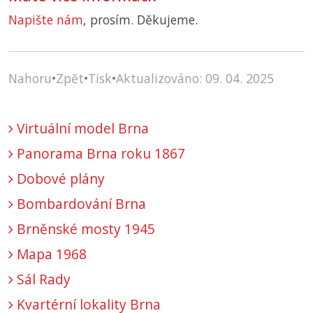
Napište nám
, prosím. Děkujeme.
Nahoru
•
Zpět
•
Tisk
•
Aktualizováno: 09. 04. 2025
Virtuální model Brna
Panorama Brna roku 1867
Dobové plány
Bombardování Brna
Brněnské mosty 1945
Mapa 1968
Sál Rady
Kvartérní lokality Brna