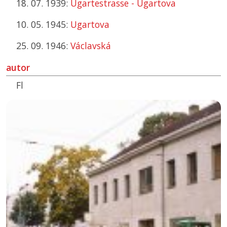
18. 07. 1939:
Ugartestrasse - Ugartova
10. 05. 1945:
Ugartova
25. 09. 1946:
Václavská
autor
Fl