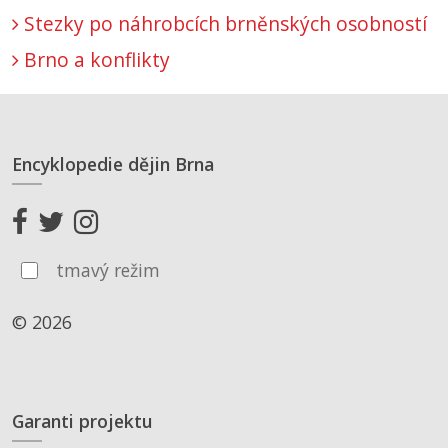
Stezky po náhrobcích brněnských osobností
Brno a konflikty
Encyklopedie dějin Brna
tmavý režim
© 2026
Garanti projektu