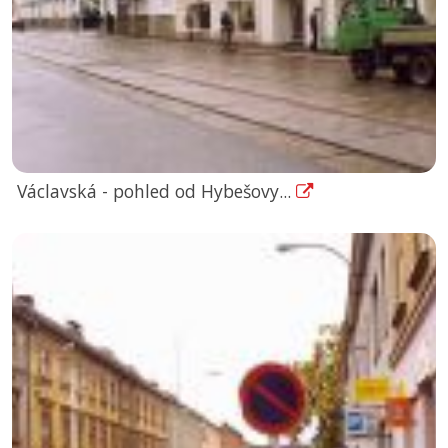
Václavská - pohled od Hybešovy...