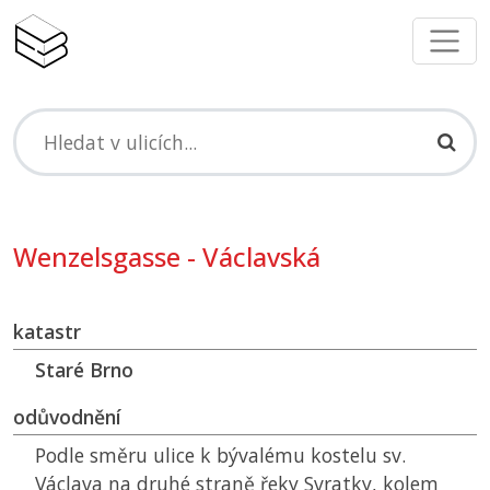
Wenzelsgasse - Václavská
katastr
Staré Brno
odůvodnění
Podle směru ulice k bývalému kostelu sv.
Václava na druhé straně řeky Svratky, kolem