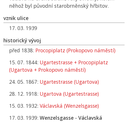
něhož byl původní starobrněnský hřbitov.
vznik ulice
17. 03. 1939
historický vývoj
před 1838:
Procopiplatz (Prokopovo náměstí)
15. 07. 1844:
Ugartestrasse + Procopiplatz
(Ugartova + Prokopovo náměstí)
24. 05. 1867:
Ugartestrasse (Ugartova)
28. 12. 1918:
Ugartova (Ugartestrasse)
15. 03. 1932:
Václavská (Wenzelsgasse)
17. 03. 1939:
Wenzelsgasse - Václavská