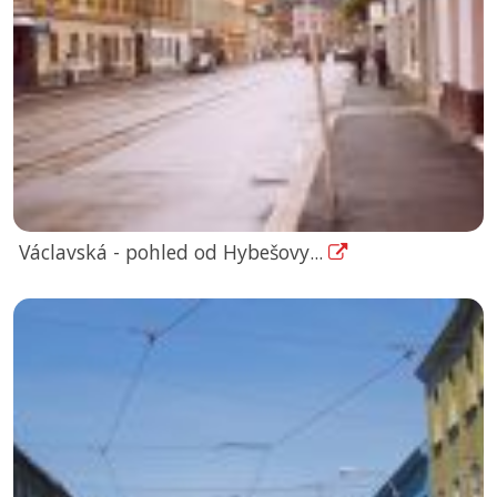
Václavská - pohled od Hybešovy...