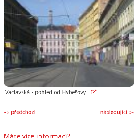
Václavská - pohled od Hybešovy...
«« předchozí
následující »»
Máte více informací?