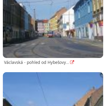
Václavská - pohled od Hybešovy...