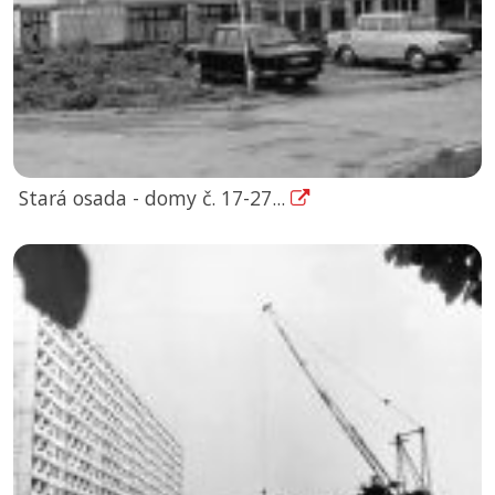
Stará osada - domy č. 17-27...