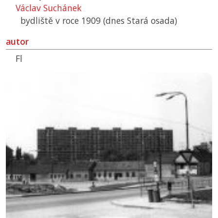
Václav Suchánek
bydliště v roce 1909 (dnes Stará osada)
autor
Fl