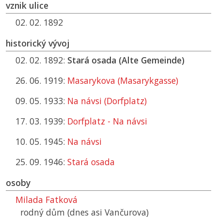
vznik ulice
02. 02. 1892
historický vývoj
02. 02. 1892:
Stará osada (Alte Gemeinde)
26. 06. 1919:
Masarykova (Masarykgasse)
09. 05. 1933:
Na návsi (Dorfplatz)
17. 03. 1939:
Dorfplatz - Na návsi
10. 05. 1945:
Na návsi
25. 09. 1946:
Stará osada
osoby
Milada Fatková
rodný dům (dnes asi Vančurova)