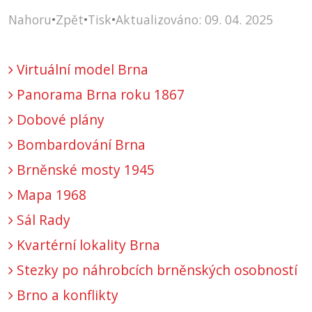
Nahoru
•
Zpět
•
Tisk
•
Aktualizováno: 09. 04. 2025
Virtuální model Brna
Panorama Brna roku 1867
Dobové plány
Bombardování Brna
Brněnské mosty 1945
Mapa 1968
Sál Rady
Kvartérní lokality Brna
Stezky po náhrobcích brněnských osobností
Brno a konflikty