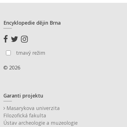
Encyklopedie dějin Brna
tmavý režim
© 2026
Garanti projektu
Masarykova univerzita
Filozofická fakulta
Ústav archeologie a muzeologie