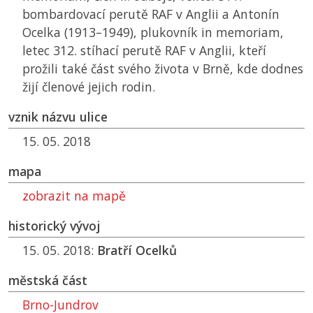
bombardovací perutě RAF v Anglii a Antonín
Ocelka (1913–1949), plukovník in memoriam,
letec 312. stíhací perutě RAF v Anglii, kteří
prožili také část svého života v Brně, kde dodnes
žijí členové jejich rodin.
vznik názvu ulice
15. 05. 2018
mapa
zobrazit na mapě
historický vývoj
15. 05. 2018:
Bratří Ocelků
městská část
Brno-Jundrov