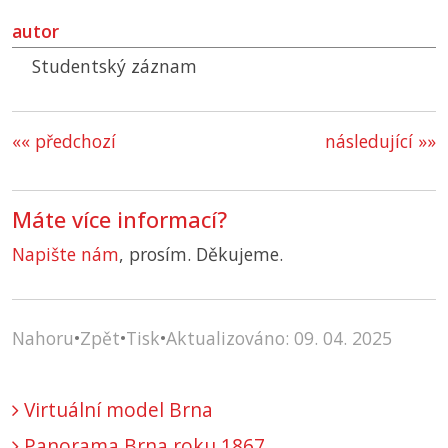
autor
Studentský záznam
«« předchozí
následující »»
Máte více informací?
Napište nám
, prosím. Děkujeme.
Nahoru
•
Zpět
•
Tisk
•
Aktualizováno: 09. 04. 2025
Virtuální model Brna
Panorama Brna roku 1867