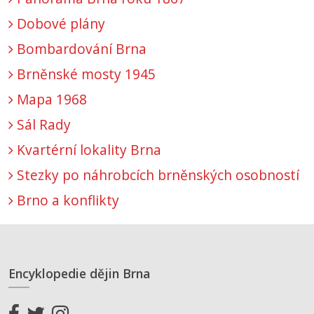
Dobové plány
Bombardování Brna
Brněnské mosty 1945
Mapa 1968
Sál Rady
Kvartérní lokality Brna
Stezky po náhrobcích brněnských osobností
Brno a konflikty
Encyklopedie dějin Brna