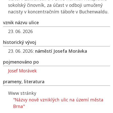
sokolský činovník, za účast v odboji umučený
nacisty v koncentračním táboře v Buchenwaldu.
vznik názvu ulice
23. 06. 2026
historický vývoj
23. 06. 2026:
náměstí Josefa Morávka
pojmenováno po
Josef Morávek
prameny, literatura
Www stránky
"Názvy nově vzniklých ulic na území města
Brna"