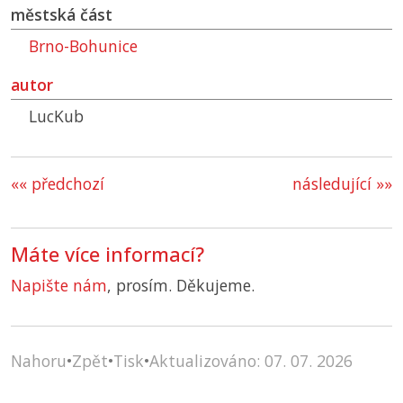
městská část
Brno-Bohunice
autor
LucKub
«« předchozí
následující »»
Máte více informací?
Napište nám
, prosím. Děkujeme.
Nahoru
•
Zpět
•
Tisk
•
Aktualizováno: 07. 07. 2026