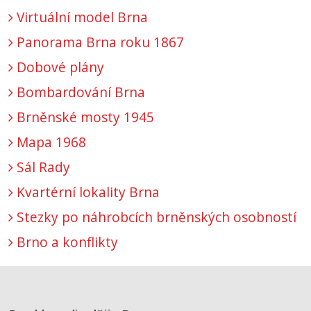
Virtuální model Brna
Panorama Brna roku 1867
Dobové plány
Bombardování Brna
Brněnské mosty 1945
Mapa 1968
Sál Rady
Kvartérní lokality Brna
Stezky po náhrobcích brněnských osobností
Brno a konflikty