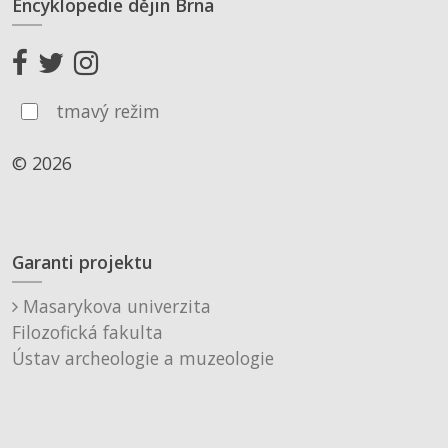
Encyklopedie dějin Brna
tmavý režim
© 2026
Garanti projektu
Masarykova univerzita
Filozofická fakulta
Ústav archeologie a muzeologie