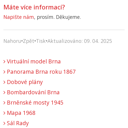
Máte více informací?
Napište nám
, prosím. Děkujeme.
Nahoru
•
Zpět
•
Tisk
•
Aktualizováno: 09. 04. 2025
Virtuální model Brna
Panorama Brna roku 1867
Dobové plány
Bombardování Brna
Brněnské mosty 1945
Mapa 1968
Sál Rady