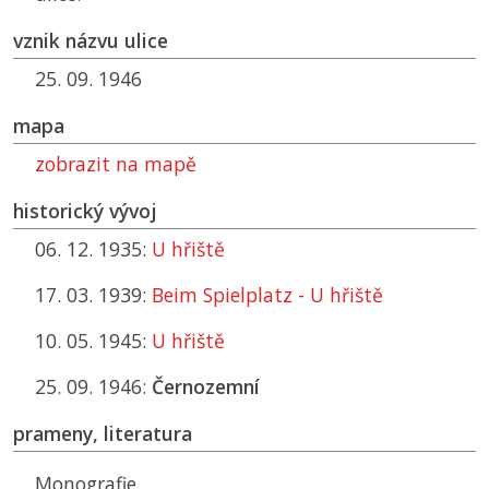
vznik názvu ulice
25. 09. 1946
mapa
zobrazit na mapě
historický vývoj
06. 12. 1935:
U hřiště
17. 03. 1939:
Beim Spielplatz - U hřiště
10. 05. 1945:
U hřiště
25. 09. 1946:
Černozemní
prameny, literatura
Monografie