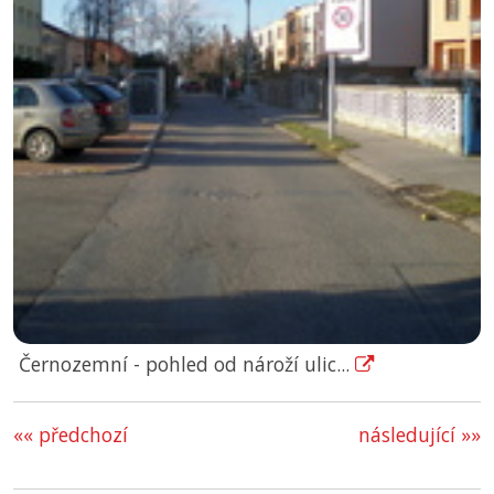
Černozemní - pohled od nároží ulic...
«« předchozí
následující »»