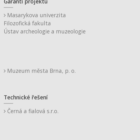
Garanti projektu
Masarykova univerzita
Filozofická fakulta
Ústav archeologie a muzeologie
Muzeum města Brna, p. o.
Technické řešení
Černá a fialová s.r.o.