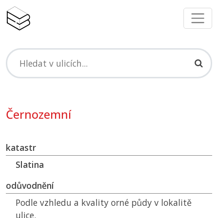
Černozemní
katastr
Slatina
odůvodnění
Podle vzhledu a kvality orné půdy v lokalitě
ulice.