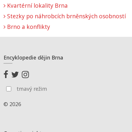
Kvartérní lokality Brna
Stezky po náhrobcích brněnských osobností
Brno a konflikty
Encyklopedie dějin Brna
tmavý režim
© 2026