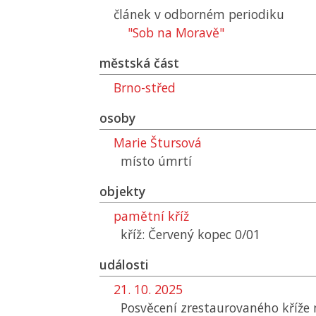
článek v odborném periodiku
"Sob na Moravě"
městská část
Brno-střed
osoby
Marie Štursová
místo úmrtí
objekty
pamětní kříž
kříž: Červený kopec 0/01
události
21. 10. 2025
Posvěcení zrestaurovaného kříže