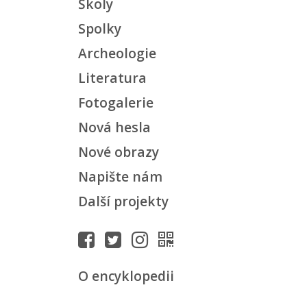
Školy
Spolky
Archeologie
Literatura
Fotogalerie
Nová hesla
Nové obrazy
Napište nám
Další projekty
O encyklopedii