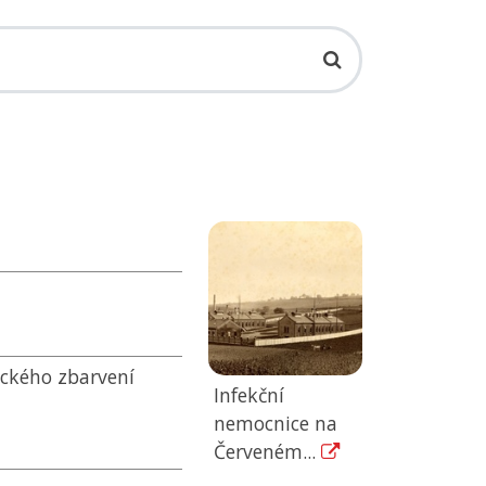
ického zbarvení
Infekční
nemocnice na
Červeném...