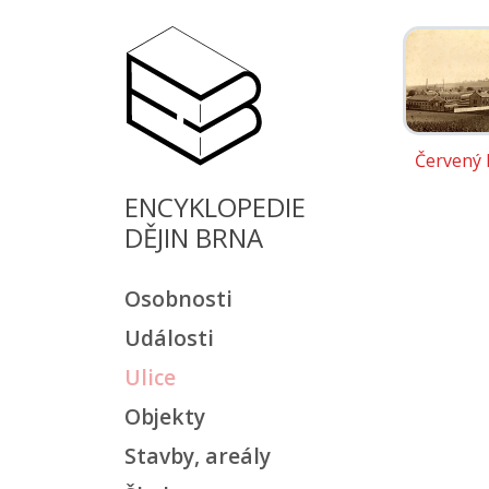
Červený 
ENCYKLOPEDIE
DĚJIN BRNA
Osobnosti
Události
Ulice
Objekty
Stavby, areály