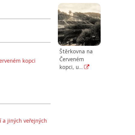
Štěrkovna na
Červeném
Červeném kopci
kopci, u...
 a jiných veřejných