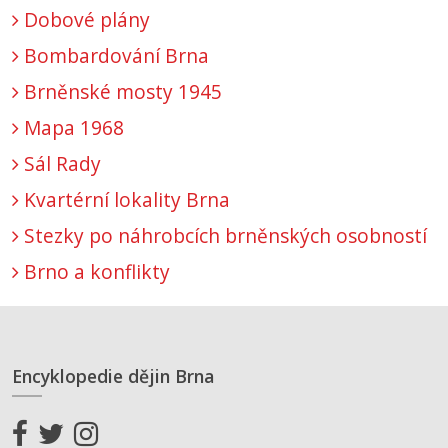
Dobové plány
Bombardování Brna
Brněnské mosty 1945
Mapa 1968
Sál Rady
Kvartérní lokality Brna
Stezky po náhrobcích brněnských osobností
Brno a konflikty
Encyklopedie dějin Brna