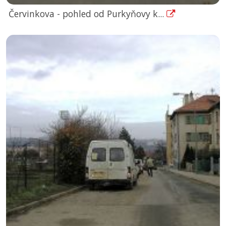
Červinkova - pohled od Purkyňovy k...