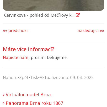
Červinkova - pohled od Mečířovy k...
«« předchozí
následující »»
Máte více informací?
Napište nám
, prosím. Děkujeme.
Nahoru
•
Zpět
•
Tisk
•
Aktualizováno: 09. 04. 2025
Virtuální model Brna
Panorama Brna roku 1867