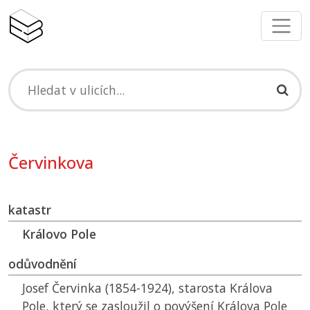
Červinkova
katastr
Královo Pole
odůvodnění
Josef Červinka (1854-1924), starosta Králova
Pole, který se zasloužil o povýšení Králova Pole