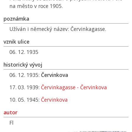
na město v roce 1905.
poznámka
Užíván i německý název: Červinkagasse.
vznik ulice
06. 12. 1935
historický vývoj
06. 12. 1935:
Červinkova
17. 03. 1939:
Červinkagasse - Červinkova
10. 05. 1945:
Červinkova
autor
Fl