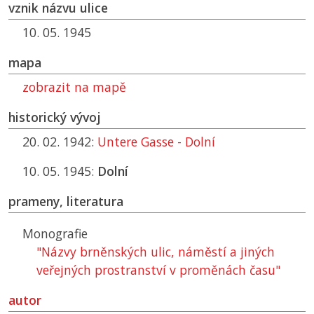
vznik názvu ulice
10. 05. 1945
mapa
zobrazit na mapě
historický vývoj
20. 02. 1942:
Untere Gasse - Dolní
10. 05. 1945:
Dolní
prameny, literatura
Monografie
"Názvy brněnských ulic, náměstí a jiných
veřejných prostranství v proměnách času"
autor