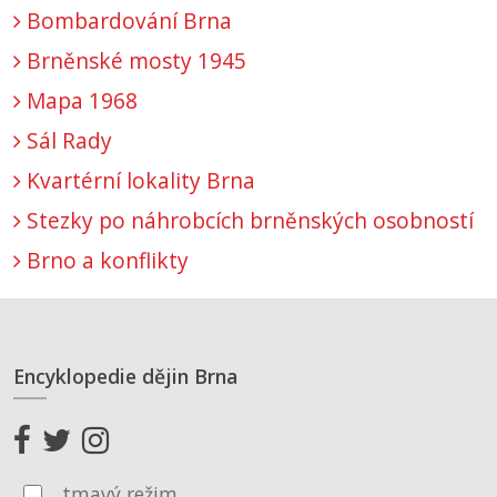
Bombardování Brna
Brněnské mosty 1945
Mapa 1968
Sál Rady
Kvartérní lokality Brna
Stezky po náhrobcích brněnských osobností
Brno a konflikty
Encyklopedie dějin Brna
tmavý režim