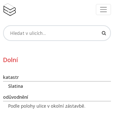
Dolní
katastr
Slatina
odůvodnění
Podle polohy ulice v okolní zástavbě.