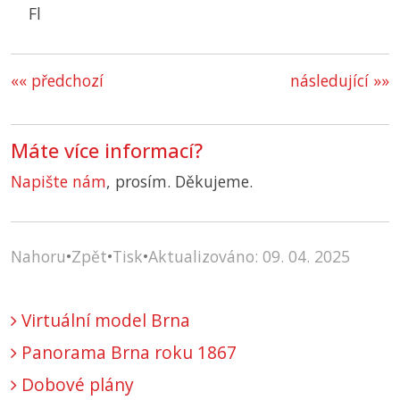
Fl
«« předchozí
následující »»
Máte více informací?
Napište nám
, prosím. Děkujeme.
Nahoru
•
Zpět
•
Tisk
•
Aktualizováno: 09. 04. 2025
Virtuální model Brna
Panorama Brna roku 1867
Dobové plány