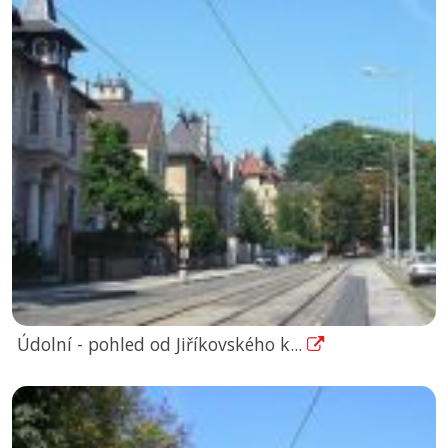
Údolní - pohled od Jiříkovského k...