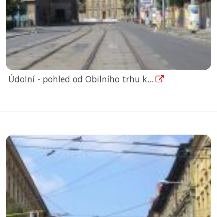
Údolní - pohled od Obilního trhu k...