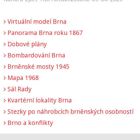
Virtuální model Brna
Panorama Brna roku 1867
Dobové plány
Bombardování Brna
Brněnské mosty 1945
Mapa 1968
Sál Rady
Kvartérní lokality Brna
Stezky po náhrobcích brněnských osobností
Brno a konflikty