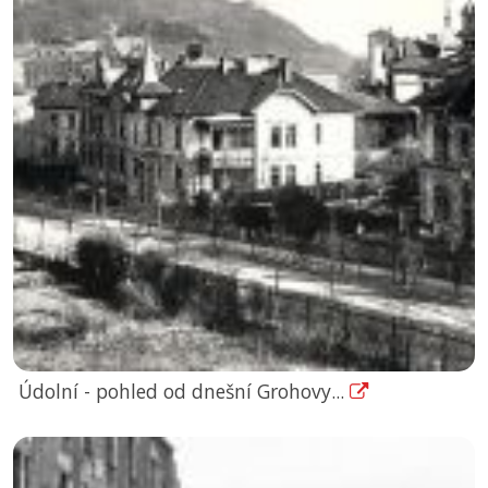
Údolní - pohled od dnešní Grohovy...