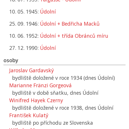
10. 05. 1945:
Údolní
25. 09. 1946:
Údolní + Bedřicha Macků
10. 06. 1952:
Údolní + třída Obránců míru
27. 12. 1990:
Údolní
osoby
Jaroslav Gardavský
bydliště doložené v roce 1934 (dnes Údolní)
Marianne Fränzi Gorgeová
bydliště v době sňatku, dnes Údolní
Winifred Hayek Czerny
bydliště doložené v roce 1938, dnes Údolní
František Kulatý
bydliště po příchodu ze Slovenska