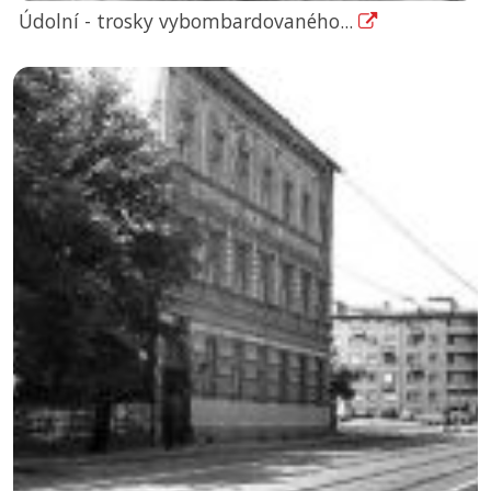
Údolní - trosky vybombardovaného...