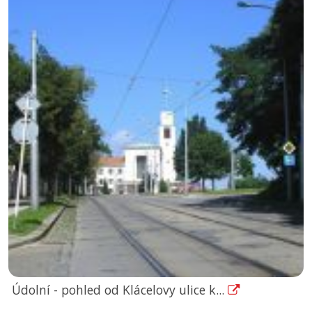
Údolní - pohled od Klácelovy ulice k...