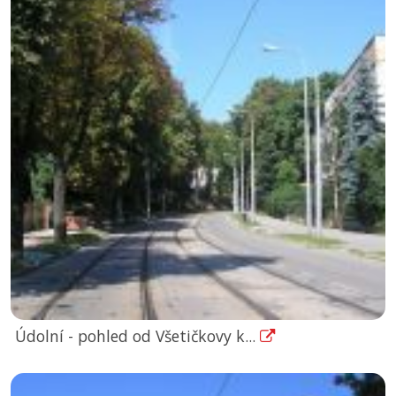
Údolní - pohled od Všetičkovy k...