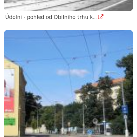
Údolní - pohled od Obilního trhu k...