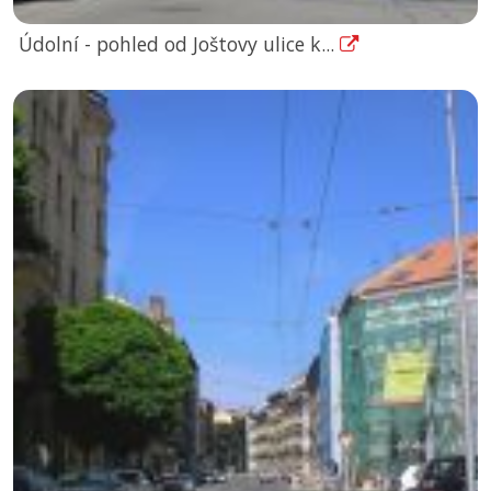
Údolní - pohled od Joštovy ulice k...