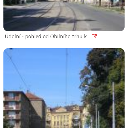
Údolní - pohled od Obilního trhu k...