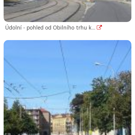
Údolní - pohled od Obilního trhu k...