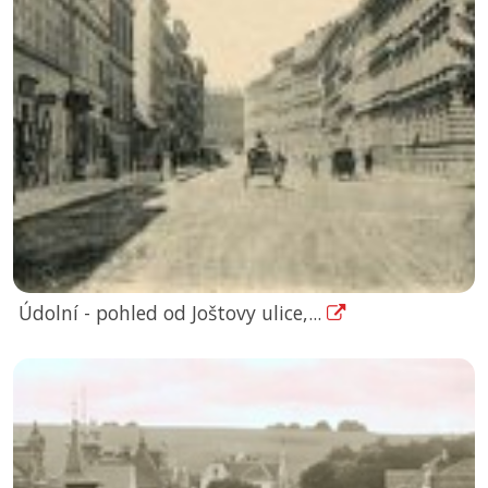
Údolní - pohled od Joštovy ulice,...