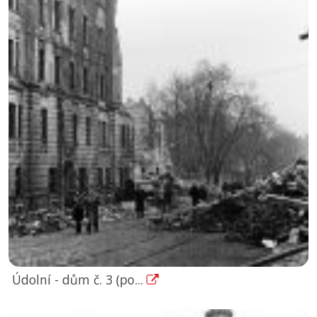
Údolní - dům č. 3 (po...