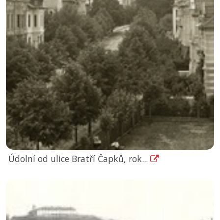
Údolní od ulice Bratří Čapků, rok...