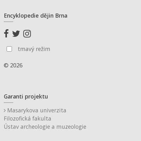
Encyklopedie dějin Brna
tmavý režim
© 2026
Garanti projektu
Masarykova univerzita
Filozofická fakulta
Ústav archeologie a muzeologie