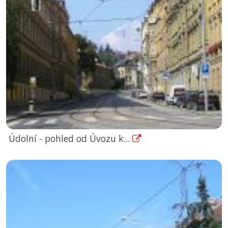
Údolní - pohled od Úvozu k...