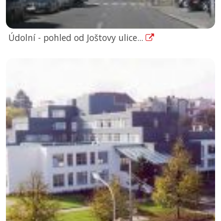
Údolní - pohled od Joštovy ulice...